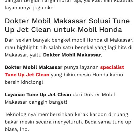
Jangan tergiur harga murah aja, ya! Pastikan kualitas
layanannya juga oke.
Dokter Mobil Makassar Solusi Tune
Up Jet Clean untuk Mobil Honda
Dari sekian banyak bengkel mobil Honda di Makassar,
mau highlight nih salah satu bengkel yang lagi hits di
Makassar, yaitu
Dokter Mobil Makassar
.
Dokter Mobil Makassar
punya layanan
specialist
Tune Up Jet Clean
yang bikin mesin Honda kamu
bersih kinclong!
Layanan Tune Up Jet Clean
dari Dokter Mobil
Makassar canggih banget!
Teknologinya membersihkan kerak karbon di ruang
bakar mesin secara menyeluruh. Beda sama tune up
biasa, lho.