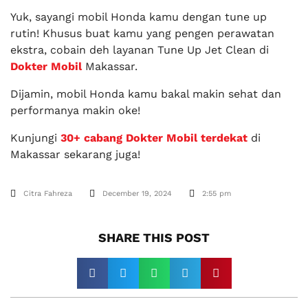
Yuk, sayangi mobil Honda kamu dengan tune up
rutin! Khusus buat kamu yang pengen perawatan
ekstra, cobain deh layanan Tune Up Jet Clean di
Dokter Mobil
Makassar.
Dijamin, mobil Honda kamu bakal makin sehat dan
performanya makin oke!
Kunjungi
30+ cabang Dokter Mobil terdekat
di
Makassar sekarang juga!
Citra Fahreza
December 19, 2024
2:55 pm
SHARE THIS POST​