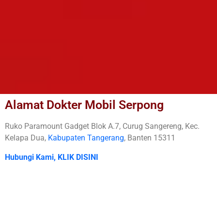
Alamat Dokter Mobil Serpong
Ruko Paramount Gadget Blok A.7, Curug Sangereng, Kec.
Kelapa Dua,
Kabupaten Tangerang
, Banten 15311
Hubungi Kami, KLIK DISINI