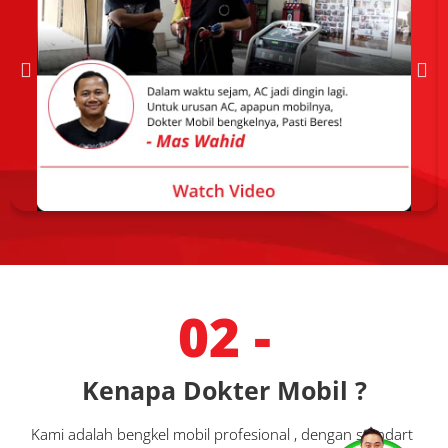
02 -
Kenapa Dokter Mobil ?
Kami adalah bengkel mobil profesional , dengan standart 
Services
Promo
Location
About Us