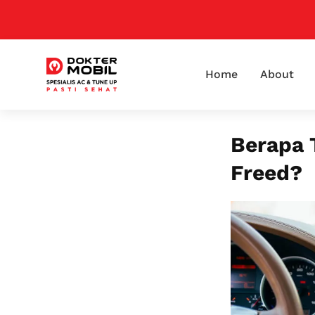
Home
About
Berapa 
Freed?