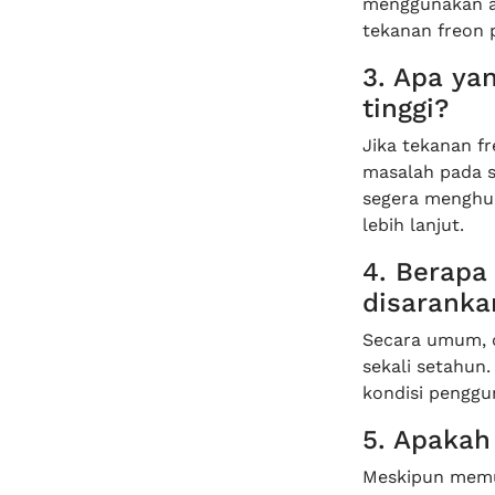
menggunakan al
tekanan freon p
3. Apa yan
tinggi?
Jika tekanan fr
masalah pada s
segera menghub
lebih lanjut.
4. Berapa
disaranka
Secara umum, d
sekali setahun
kondisi penggu
5. Apakah
Meskipun memu