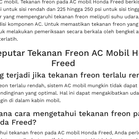
C mobil. Tekanan freon pada AC mobil Honda Freed berki
i untuk sisi rendah dan 225 hingga 250 psi untuk sisi tingg
r yang mempengaruhi tekanan freon meliputi suhu udara
disi komponen AC. Untuk memastikan tekanan freon yang 
uk melakukan pemeriksaan secara berkala oleh bengkel at
erlatih.
putar Tekanan Freon AC Mobil 
Freed
g terjadi jika tekanan freon terlalu r
reon terlalu rendah, sistem AC mobil mungkin tidak dapat
dinginan yang optimal. Hal ini dapat mengakibatkan uda
gin di dalam kabin mobil.
ana cara mengetahui tekanan freon p
da Freed?
ui tekanan freon pada AC mobil Honda Freed, Anda perl