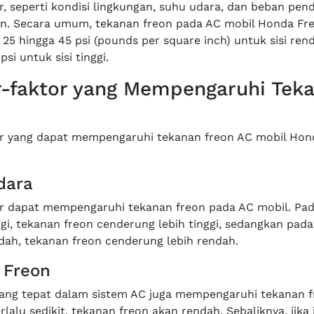
, seperti kondisi lingkungan, suhu udara, dan beban pen
n. Secara umum, tekanan freon pada AC mobil Honda Fr
 25 hingga 45 psi (pounds per square inch) untuk sisi ren
si untuk sisi tinggi.
r-faktor yang Mempengaruhi Tek
r yang dapat mempengaruhi tekanan freon AC mobil Hon
dara
r dapat mempengaruhi tekanan freon pada AC mobil. Pa
gi, tekanan freon cenderung lebih tinggi, sedangkan pad
dah, tekanan freon cenderung lebih rendah.
 Freon
ang tepat dalam sistem AC juga mempengaruhi tekanan fr
rlalu sedikit, tekanan freon akan rendah. Sebaliknya, jika