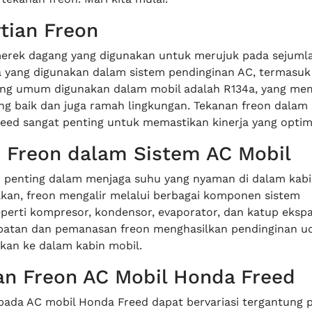
rtian Freon
erek dagang yang digunakan untuk merujuk pada sejuml
a yang digunakan dalam sistem pendinginan AC, termasuk
ing umum digunakan dalam mobil adalah R134a, yang memil
ng baik dan juga ramah lingkungan. Tekanan freon dalam
eed sangat penting untuk memastikan kinerja yang optim
i Freon dalam Sistem AC Mobil
 penting dalam menjaga suhu yang nyaman di dalam kabi
akan, freon mengalir melalui berbagai komponen sistem
eperti kompresor, kondensor, evaporator, dan katup ekspa
atan dan pemanasan freon menghasilkan pendinginan ud
rkan ke dalam kabin mobil.
an Freon AC Mobil Honda Freed
pada AC mobil Honda Freed dapat bervariasi tergantung 