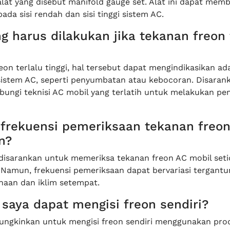
at yang disebut manifold gauge set. Alat ini dapat mem
ada sisi rendah dan sisi tinggi sistem AC.
g harus dilakukan jika tekanan freon 
eon terlalu tinggi, hal tersebut dapat mengindikasikan ad
istem AC, seperti penyumbatan atau kebocoran. Disaran
ungi teknisi AC mobil yang terlatih untuk melakukan pe
 frekuensi pemeriksaan tekanan freo
n?
isarankan untuk memeriksa tekanan freon AC mobil set
. Namun, frekuensi pemeriksaan dapat bervariasi tergant
naan dan iklim setempat.
 saya dapat mengisi freon sendiri?
ngkinkan untuk mengisi freon sendiri menggunakan pro