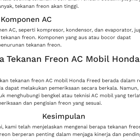
anyak, tekanan freon akan tinggi.
i Komponen AC
en AC, seperti kompresor, kondensor, dan evaporator, ju
tekanan freon. Komponen yang aus atau bocor dapat
enurunan tekanan freon.
sa Tekanan Freon AC Mobil Honda
an tekanan freon AC mobil Honda Freed berada dalam r
da dapat melakukan pemeriksaan secara berkala. Namun,
uk menghubungi bengkel atau teknisi AC mobil yang terla
riksaan dan pengisian freon yang sesuai.
Kesimpulan
ini, kami telah menjelaskan mengenai berapa tekanan freo
reon berperan penting dalam menjaga kinerja dan pendin