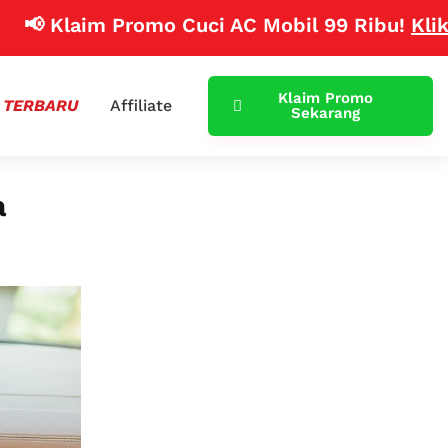
laim Promo Cuci AC Mobil 99 Ribu!
Klik Disini
Klaim Promo
 TERBARU
Affiliate
Sekarang
a