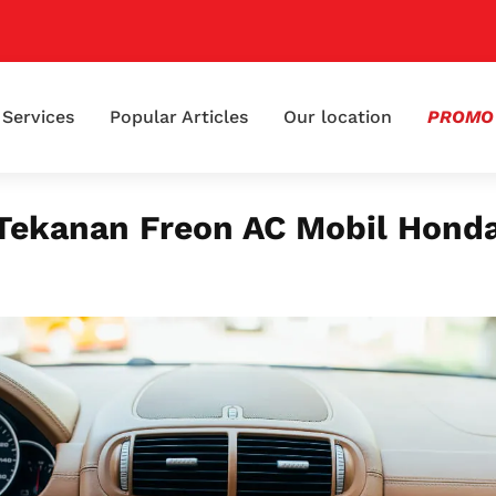
📢 K
Services
Popular Articles
Our location
PROMO
Tekanan Freon AC Mobil Hond