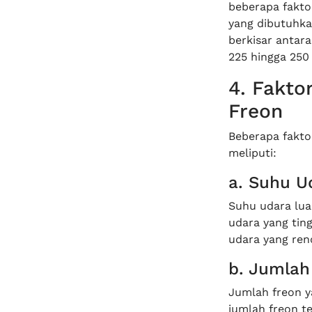
beberapa faktor
yang dibutuhka
berkisar antara
225 hingga 250 p
4. Fakto
Freon
Beberapa fakto
meliputi:
a. Suhu U
Suhu udara lua
udara yang ting
udara yang ren
b. Jumlah
Jumlah freon y
jumlah freon te