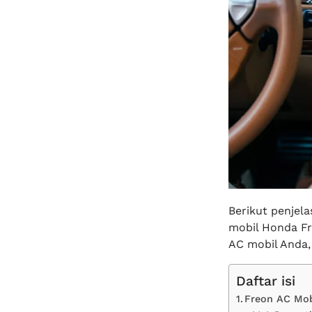
Berikut penjel
mobil Honda Fr
AC mobil Anda,
Daftar isi
Freon AC Mob