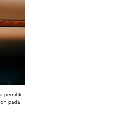
a pemilik
eon pada