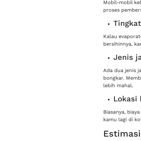
Mobil-mobil kel
proses pembers
Tingkat
Kalau evaporat
bersihinnya, ka
Jenis 
Ada dua jenis 
bongkar. Membe
lebih mahal.
Lokasi 
Biasanya, biaya
kamu lagi di ko
Estimasi