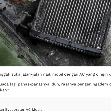
nggak suka jalan-jalan naik mobil dengan AC yang dingin 
cuaca lagi panas-panasnya, duh, rasanya pengen ngadem 
 kan?
kan Evaporator AC Mobil