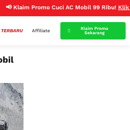
laim Promo Cuci AC Mobil 99 Ribu!
Klik Disini
Klaim Promo
 TERBARU
Affiliate
Sekarang
bil