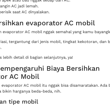
 apek atau bau nggak sedap dari AC.
ngin AC jadi lemah.
erisik saat AC dinyalakan.
rsihkan evaporator AC mobil
in evaporator AC mobil nggak semahal yang kamu bayangk
iasi, tergantung dari jenis mobil, tingkat kekotoran, dan 
.
 lebih detail di bagian selanjutnya, ya!
empengaruhi Biaya Bersihkan
or AC Mobil
n evaporator AC mobil itu nggak bisa disamaratakan. Ada
a bikin harganya beda-beda, nih.
an tipe mobil