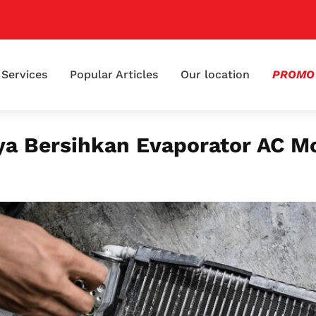
📢 K
Services
Popular Articles
Our location
PROMO
ya Bersihkan Evaporator AC Mo