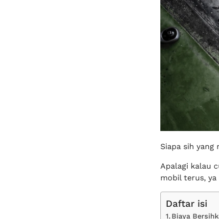
Siapa sih yang 
Apalagi kalau 
mobil terus, ya
Daftar isi
Biaya Bersih