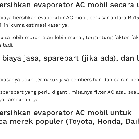
bersihkan evaporator AC mobil secar
iaya bersihkan evaporator AC mobil berkisar antara Rp1
, ini cuma estimasi kasar ya.
bisa lebih murah atau lebih mahal, tergantung faktor-fak
 tadi.
 biaya jasa, sparepart (jika ada), dan 
 biasanya udah termasuk jasa pembersihan dan cairan pem
 sparepart yang perlu diganti, misalnya filter AC atau sea
ya tambahan, ya.
ersihkan evaporator AC mobil untuk
a merek populer (Toyota, Honda, Dai