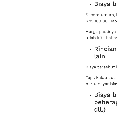
Biaya 
Secara umum, b
Rp500.000. Tapi
Harga pastinya 
udah kita bahas
Rincian
lain
Biaya tersebut
Tapi, kalau ada
perlu bayar bia
Biaya b
beberap
dll.)