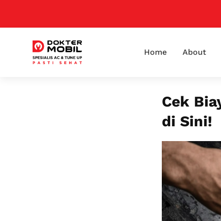
Home
About
Cek Bia
di Sini!