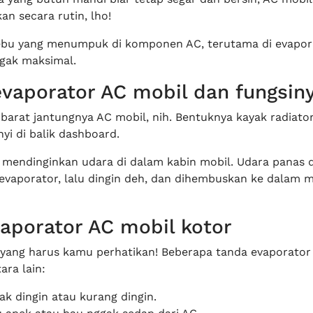
an secara rutin, lho!
bu yang menumpuk di komponen AC, terutama di evapora
ggak maksimal.
evaporator AC mobil dan fungsin
ibarat jantungnya AC mobil, nih. Bentuknya kayak radiator
yi di balik dashboard.
 mendinginkan udara di dalam kabin mobil. Udara panas d
evaporator, lalu dingin deh, dan dihembuskan ke dalam m
aporator AC mobil kotor
ih yang harus kamu perhatikan! Beberapa tanda evaporator
ara lain:
ak dingin atau kurang dingin.