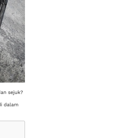
dan sejuk?
di dalam