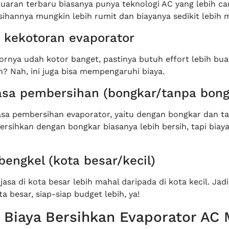
uaran terbaru biasanya punya teknologi AC yang lebih can
ihannya mungkin lebih rumit dan biayanya sedikit lebih 
 kekotoran evaporator
ornya udah kotor banget, pastinya butuh effort lebih bua
n? Nah, ini juga bisa mempengaruhi biaya.
jasa pembersihan (bongkar/tanpa bong
jasa pembersihan evaporator, yaitu dengan bongkar dan t
rsihkan dengan bongkar biasanya lebih bersih, tapi biaya
bengkel (kota besar/kecil)
 jasa di kota besar lebih mahal daripada di kota kecil. Jadi
ta besar, siap-siap budget lebih, ya!
 Biaya Bersihkan Evaporator AC 