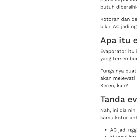
butuh dibersihk
Kotoran dan de
bikin AC jadi n
Apa itu 
Evaporator itu 
yang tersembun
Fungsinya buat
akan melewati 
Keren, kan?
Tanda ev
Nah, ini dia n
kamu kotor ant
AC jadi ngg