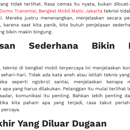
ang tidak terlihat. Rasa cemas itu nyata, bukan dibuat-
Domo Transmisi, Bengkel Mobil Matic Jakarta
teknisi tid
i. Mereka justru menenangkan, menjelaskan secara per
, karena saat kita panik, kita butuh penjelasan sederh
ang bikin makin bingung.
lasan Sederhana Bikin L
, teknisi di bengkel mobil terpercaya ini menjelaskan ko
ehari-hari. Tidak ada kata aneh atau istilah teknis yang
reka seperti ngobrol santai, menjelaskan kenapa m
apa yang harus dilakukan. Pelanggan itu mulai terlihat le
 sadar, komunikasi itu penting. Bahkan lebih penting da
etika kita paham apa yang terjadi, rasa takut perlah
 percaya.
khir Yang Diluar Dugaan