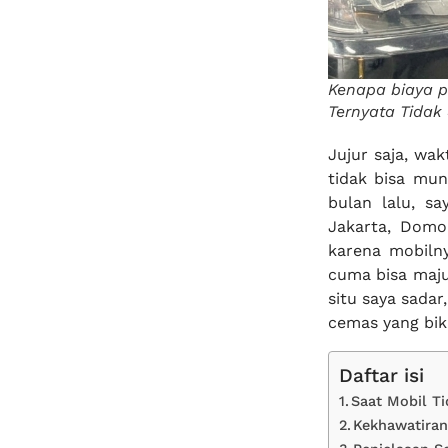
Kenapa biaya p
Ternyata Tidak
Jujur saja, wa
tidak bisa mun
bulan lalu, s
Jakarta, Domo
karena mobiln
cuma bisa maju
situ saya sadar
cemas yang biki
Daftar isi
Saat Mobil T
Kekhawatiran