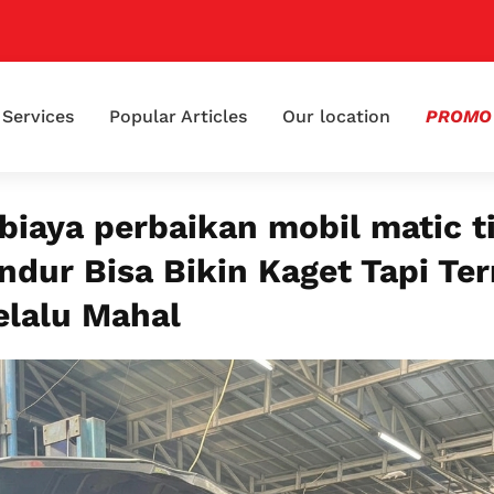
📢 Kla
Services
Popular Articles
Our location
PROMO
biaya perbaikan mobil matic t
ndur Bisa Bikin Kaget Tapi Ter
elalu Mahal