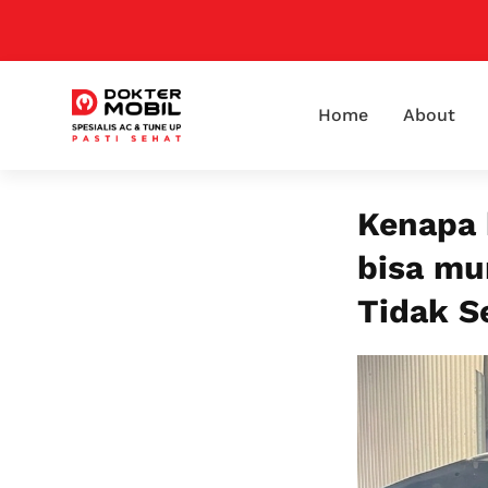
Home
About
Kenapa 
bisa mu
Tidak S