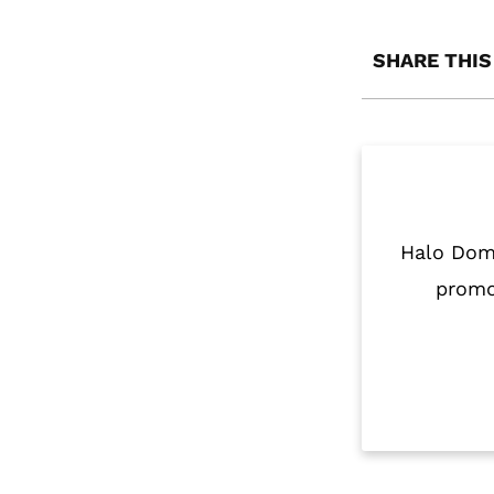
SHARE THIS
Halo Domo
promo