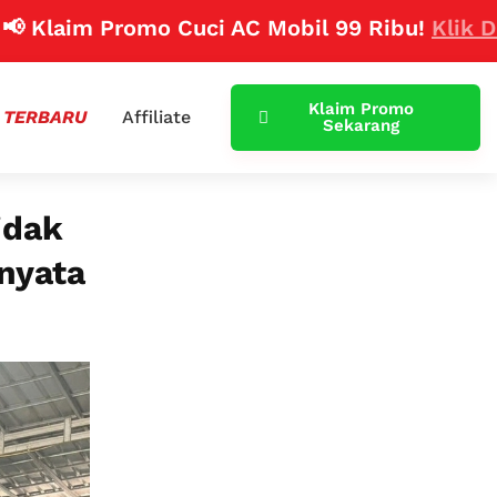
im Promo Cuci AC Mobil 99 Ribu!
Klik Disini
Klaim Promo
 TERBARU
Affiliate
Sekarang
idak
nyata