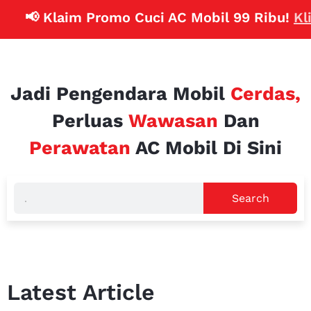
📢 Klaim Promo Cuci AC Mobil 99 Ribu!
Klik
Jadi Pengendara Mobil
Cerdas,
Perluas
Wawasan
Dan
Perawatan
AC Mobil Di Sini
Search
Latest Article