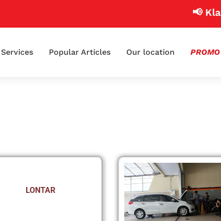
📢 Klai
Services
Popular Articles
Our location
PROMO
LONTAR