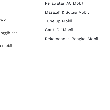
Perawatan AC Mobil
Masalah & Solusi Mobil
a di
Tune Up Mobil
Ganti Oli Mobil
anggih dan
Rekomendasi Bengkel Mobil
n mobil