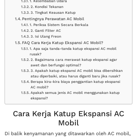
1. Kelembaban Udara
2. Kondisi Tekanan
3. Tingkat Keausan Katup
Pentingnya Perawatan AC Mobil
1. Periksa Sistem Secara Berkala
2. Ganti Filter AC
3. Isi Ulang Freon
FAQ Cara Kerja Katup Ekspansi AC Mobil?
1. Apa saja tanda-tanda katup ekspansi AC mobil
rusak?
2. Bagaimana cara merawat katup ekspansi agar
awet dan berfungsi optimal?
3. Apakah katup ekspansi AC mobil bisa dibersihkan
atau diperbaiki, atau harus diganti baru jika rusak?
Berapa kira-kira biaya penggantian katup ekspansi
AC mobil?
Apakah semua jenis AC mobil menggunakan katup
ekspansi?
Cara Kerja Katup Ekspansi AC
Mobil
Di balik kenyamanan yang ditawarkan oleh AC mobil,