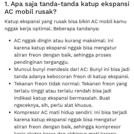
1. Apa saja tanda-tanda katup ekspansi
AC mobil rusak?
Katup ekspansi yang rusak bisa bikin AC mobil kamu
nggak kerja optimal. Beberapa tandanya:
AC nggak dingin atau kurang maksimal: Ini
karena katup ekspansi nggak bisa mengatur
aliran freon dengan baik, sehingga proses
pendinginan terganggu.
Muncul bunyi mendesis dari AC: Bunyi ini bisa jadi
tanda adanya kebocoran freon di katup ekspansi.
Tekanan freon tidak normal: Tekanan freon yang
terlalu tinggi atau terlalu rendah bisa jadi
indikasi katup ekspansi bermasalah. Buat
ngeceknya, sih, perlu alat khusus.
Kompresor AC mati hidup sendiri: Ini bisa terjadi
karena katup ekspansi nggak bisa mengatur
aliran freon dengan baik, sehingga kompresor
kerja ekstra keras dan akhirnya mati karena