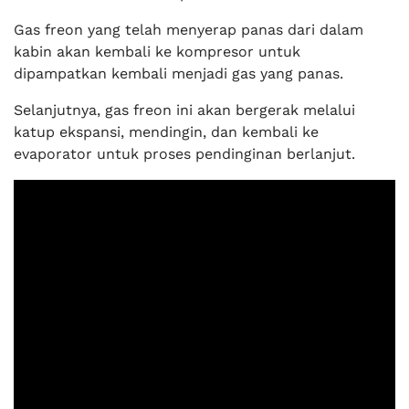
Gas freon yang telah menyerap panas dari dalam
kabin akan kembali ke kompresor untuk
dipampatkan kembali menjadi gas yang panas.
Selanjutnya, gas freon ini akan bergerak melalui
katup ekspansi, mendingin, dan kembali ke
evaporator untuk proses pendinginan berlanjut.