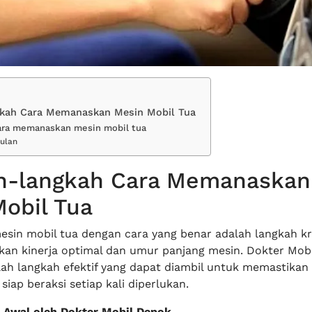
kah Cara Memanaskan Mesin Mobil Tua
ara memanaskan mesin mobil tua
ulan
h-langkah Cara Memanaskan
obil Tua
in mobil tua dengan cara yang benar adalah langkah kr
an kinerja optimal dan umur panjang mesin. Dokter Mob
lah langkah efektif yang dapat diambil untuk memastikan
siap beraksi setiap kali diperlukan.
 Awal oleh Dokter Mobil Depok