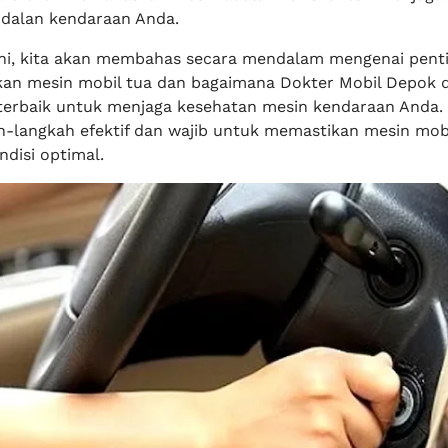
dalan kendaraan Anda.
ini, kita akan membahas secara mendalam mengenai pent
an mesin mobil tua dan bagaimana Dokter Mobil Depok 
 terbaik untuk menjaga kesehatan mesin kendaraan Anda. 
ah-langkah efektif dan wajib untuk memastikan mesin mobi
disi optimal.