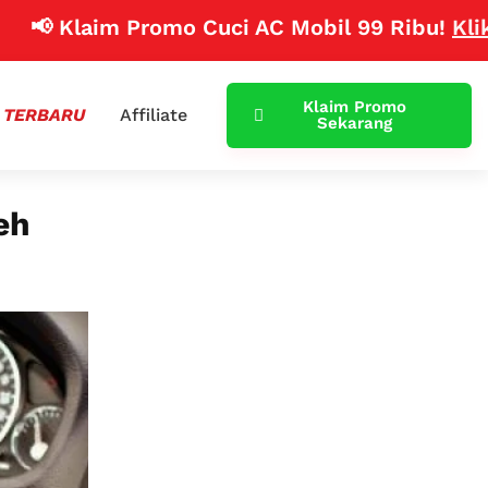
aim Promo Cuci AC Mobil 99 Ribu!
Klik Disini
Klaim Promo
 TERBARU
Affiliate
Sekarang
eh