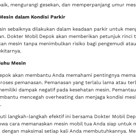
aik, mengurangi gesekan, dan memperpanjang umur mesi
esin dalam Kondisi Parkir
n sebaiknya dilakukan dalam keadaan parkir untuk men
aan. Dokter Mobil Depok akan memberikan petunjuk rinci 
an mesin tanpa menimbulkan risiko bagi pengemudi ata
kitarnya.
Suhu Mesin
Depok akan membantu Anda memahami pentingnya mema
roses pemanasan. Pemanasan yang terlalu lama atau terl
memiliki dampak negatif pada kesehatan mesin. Pemanta
embantu mencegah overheating dan menjaga kondisi mes
.
ti langkah-langkah efektif ini bersama Dokter Mobil Dep
hwa cara memanaskan mesin mobil tua Anda siap untuk 
a dengan maksimal setiap kali Anda membutuhkannya. M