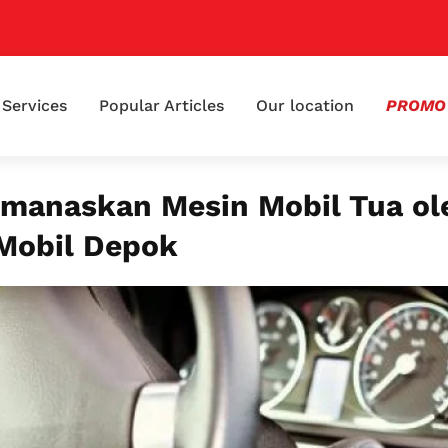
📢 Kl
Services
Popular Articles
Our location
PROMO
manaskan Mesin Mobil Tua ol
Mobil Depok