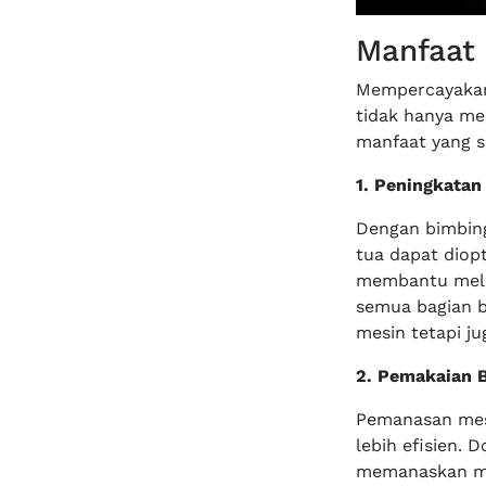
Manfaat
Mempercayakan
tidak hanya me
manfaat yang s
1. Peningkatan
Dengan bimbing
tua dapat diop
membantu melu
semua bagian b
mesin tetapi j
2. Pemakaian B
Pemanasan mes
lebih efisien.
memanaskan me