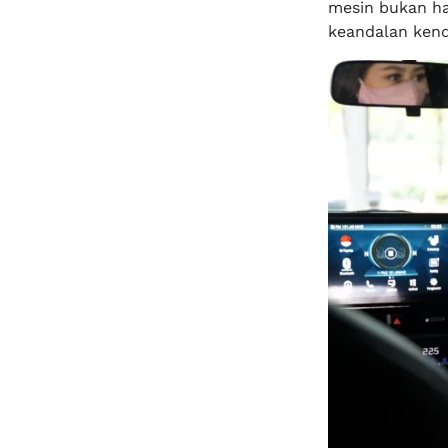
mesin bukan ha
keandalan kend