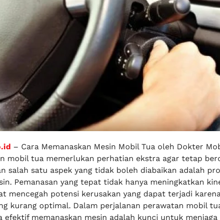
.id
– Cara Memanaskan Mesin Mobil Tua oleh Dokter Mob
in mobil tua memerlukan perhatian ekstra agar tetap ber
n salah satu aspek yang tidak boleh diabaikan adalah pr
n. Pemanasan yang tepat tidak hanya meningkatkan kin
pat mencegah potensi kerusakan yang dapat terjadi karen
g kurang optimal. Dalam perjalanan perawatan mobil tu
 efektif memanaskan mesin adalah kunci untuk menjaga