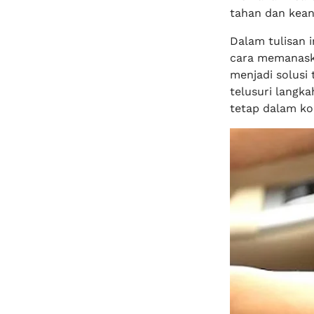
tahan dan kean
Dalam tulisan 
cara memanask
menjadi solusi
telusuri langk
tetap dalam kon