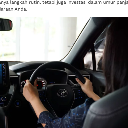
nya langkah rutin, tetapi juga investasi dalam umur panj
araan Anda.