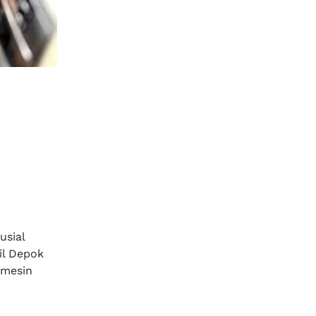
usial
il Depok
 mesin