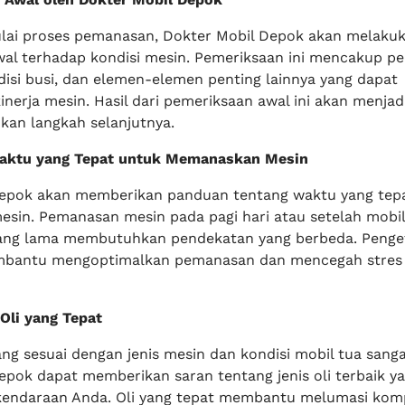
ai proses pemanasan, Dokter Mobil Depok akan melaku
al terhadap kondisi mesin. Pemeriksaan ini mencakup p
ndisi busi, dan elemen-elemen penting lainnya yang dapat
nerja mesin. Hasil dari pemeriksaan awal ini akan menjad
an langkah selanjutnya.
Waktu yang Tepat untuk Memanaskan Mesin
Depok akan memberikan panduan tentang waktu yang tep
in. Pemanasan mesin pada pagi hari atau setelah mobi
ang lama membutuhkan pendekatan yang berbeda. Peng
embantu mengoptimalkan pemanasan dan mencegah stres 
Oli yang Tepat
ang sesuai dengan jenis mesin dan kondisi mobil tua sanga
epok dapat memberikan saran tentang jenis oli terbaik y
kendaraan Anda. Oli yang tepat membantu melumasi ko