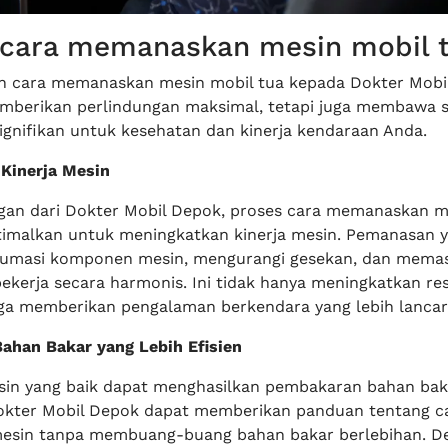
 cara memanaskan mesin mobil 
 cara memanaskan mesin mobil tua kepada Dokter Mobi
mberikan perlindungan maksimal, tetapi juga membawa 
ignifikan untuk kesehatan dan kinerja kendaraan Anda.
 Kinerja Mesin
an dari Dokter Mobil Depok, proses cara memanaskan m
timalkan untuk meningkatkan kinerja mesin. Pemanasan y
masi komponen mesin, mengurangi gesekan, dan memas
ekerja secara harmonis. Ini tidak hanya meningkatkan re
uga memberikan pengalaman berkendara yang lebih lancar
ahan Bakar yang Lebih Efisien
in yang baik dapat menghasilkan pembakaran bahan bak
 Dokter Mobil Depok dapat memberikan panduan tentang c
sin tanpa membuang-buang bahan bakar berlebihan. D