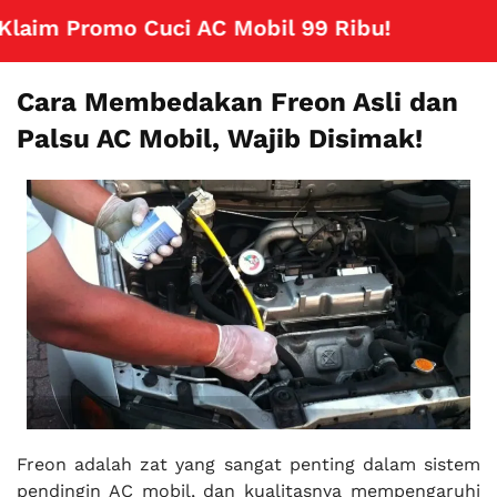
im Promo Cuci AC Mobil 99 Ribu!
Klik Disini
Cara Membedakan Freon Asli dan
Palsu AC Mobil, Wajib Disimak!
Freon adalah zat yang sangat penting dalam sistem
pendingin AC mobil, dan kualitasnya mempengaruhi