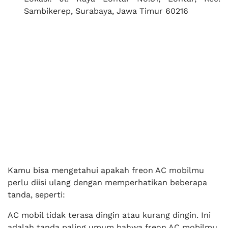
Sambikerep, Surabaya, Jawa Timur 60216
Kamu bisa mengetahui apakah freon AC mobilmu
perlu diisi ulang dengan memperhatikan beberapa
tanda, seperti:
AC mobil tidak terasa dingin atau kurang dingin. Ini
adalah tanda paling umum bahwa freon AC mobilmu