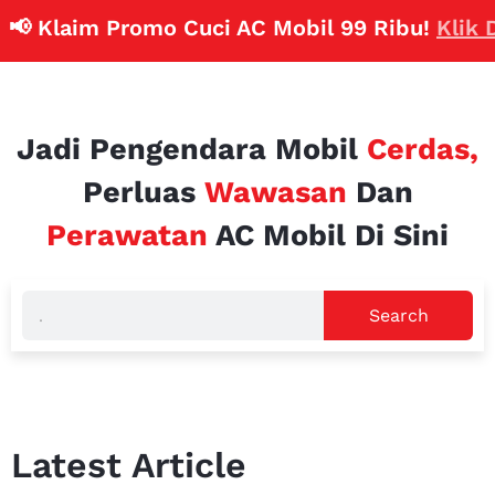
📢 Klaim Promo Cuci AC Mobil 99 Ribu!
Klik Di
Jadi Pengendara Mobil
Cerdas,
Perluas
Wawasan
Dan
Perawatan
AC Mobil Di Sini
Search
Latest Article