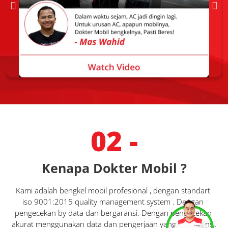
02 -
Kenapa Dokter Mobil ?
Kami adalah bengkel mobil profesional , dengan standart 
iso 9001:2015 quality management system . Dengan 
Services
Promo
Location
About Us
pengecekan by data dan bergaransi. Dengan pengecekan 
akurat menggunakan data dan pengerjaan yang bergaransi.