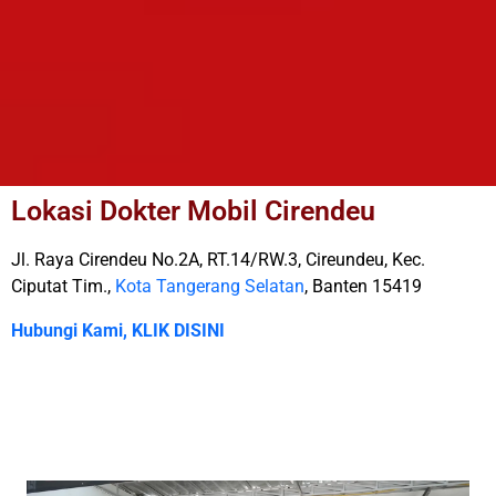
Lokasi Dokter Mobil Cirendeu
Jl. Raya Cirendeu No.2A, RT.14/RW.3, Cireundeu, Kec.
Ciputat Tim.,
Kota Tangerang Selatan
, Banten 15419
Hubungi Kami, KLIK DISINI