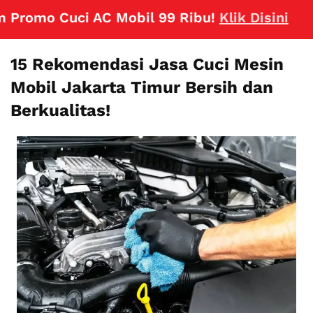
omo Cuci AC Mobil 99 Ribu!
Klik Disini
15 Rekomendasi Jasa Cuci Mesin
Mobil Jakarta Timur Bersih dan
Berkualitas!