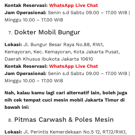
Kontak Reservasi:
WhatsApp Live Chat
Jam Operasional:
Senin s.d Sabtu 09.00 – 17.00 WIB |
Minggu 10.00 – 17.00 WIB
Dokter Mobil Bungur
Lokasi:
Jl. Bungur Besar Raya No.88, RW.1,
Kemayoran, Kec. Kemayoran, Kota Jakarta Pusat,
Daerah Khusus Ibukota Jakarta 10610
Kontak Reservasi:
WhatsApp Live Chat
Jam Operasional:
Senin s.d Sabtu 09.00 – 17.00 WIB |
Minggu 10.00 – 17.00 WIB
Nah, kalau kamu lagi cari alternatif lain, boleh juga
nih cek tempat cuci mesin mobil Jakarta Timur di
bawah ini:
Pitmas Carwash & Poles Mesin
Lokasi:
Jl. Perintis Kemerdekaan No.5 12, RT.12/RW.1,