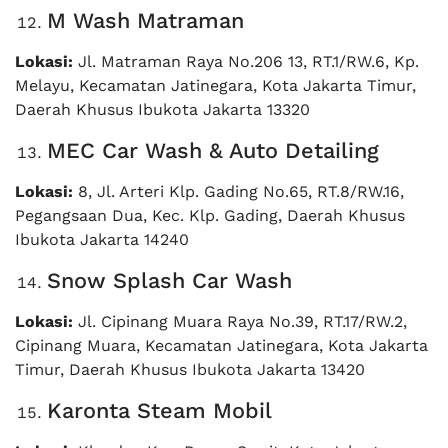
M Wash Matraman
Lokasi:
Jl. Matraman Raya No.206 13, RT.1/RW.6, Kp.
Melayu, Kecamatan Jatinegara, Kota Jakarta Timur,
Daerah Khusus Ibukota Jakarta 13320
MEC Car Wash & Auto Detailing
Lokasi:
8, Jl. Arteri Klp. Gading No.65, RT.8/RW.16,
Pegangsaan Dua, Kec. Klp. Gading, Daerah Khusus
Ibukota Jakarta 14240
Snow Splash Car Wash
Lokasi:
Jl. Cipinang Muara Raya No.39, RT.17/RW.2,
Cipinang Muara, Kecamatan Jatinegara, Kota Jakarta
Timur, Daerah Khusus Ibukota Jakarta 13420
Karonta Steam Mobil