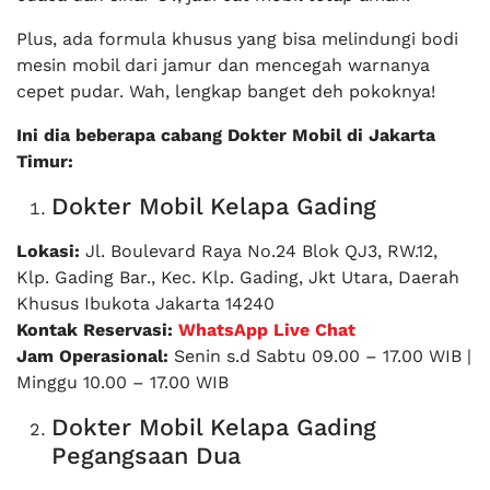
Plus, ada formula khusus yang bisa melindungi bodi
mesin mobil dari jamur dan mencegah warnanya
cepet pudar. Wah, lengkap banget deh pokoknya!
Ini dia beberapa cabang Dokter Mobil di Jakarta
Timur:
Dokter Mobil Kelapa Gading
Lokasi:
Jl. Boulevard Raya No.24 Blok QJ3, RW.12,
Klp. Gading Bar., Kec. Klp. Gading, Jkt Utara, Daerah
Khusus Ibukota Jakarta 14240
Kontak Reservasi:
WhatsApp Live Chat
Jam Operasional:
Senin s.d Sabtu 09.00 – 17.00 WIB |
Minggu 10.00 – 17.00 WIB
Dokter Mobil Kelapa Gading
Pegangsaan Dua