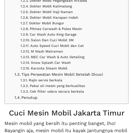
Dokter Mobil Pegangsaan Arcadia
Dokter Mobil Kalimalang
Dokter Mobil Haji Naman
Dokter Mobil Harapan Indah
Dokter Mobil Bungur
Pitmas Carwash & Poles Mesin
Car Wash Auto King Garage
Salon Dan Cuci Mobil 3M
Auto Speed Cuci Mobil dan Cat
M Wash Matraman
MEC Car Wash & Auto Detailing
Snow Splash Car Wash
Karonta Steam Mobil
Tips Perawatan Mesin Mobil Setelah Dicuci
Rajin servis berkala
Pakai oli mesin yang berkualitas
Cek filter udara secara berkala
Penutup
Cuci Mesin Mobil Jakarta Timur
Mesin mobil yang bersih itu penting banget, lho!
Bayangin aja, mesin mobil itu kayak jantungnya mobil