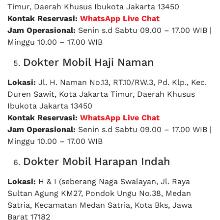
Timur, Daerah Khusus Ibukota Jakarta 13450
Kontak Reservasi:
WhatsApp Live Chat
Jam Operasional:
Senin s.d Sabtu 09.00 – 17.00 WIB |
Minggu 10.00 – 17.00 WIB
Dokter Mobil Haji Naman
Lokasi:
Jl. H. Naman No.13, RT.10/RW.3, Pd. Klp., Kec.
Duren Sawit, Kota Jakarta Timur, Daerah Khusus
Ibukota Jakarta 13450
Kontak Reservasi:
WhatsApp Live Chat
Jam Operasional:
Senin s.d Sabtu 09.00 – 17.00 WIB |
Minggu 10.00 – 17.00 WIB
Dokter Mobil Harapan Indah
Lokasi:
H & I (seberang Naga Swalayan, Jl. Raya
Sultan Agung KM27, Pondok Ungu No.38, Medan
Satria, Kecamatan Medan Satria, Kota Bks, Jawa
Barat 17182