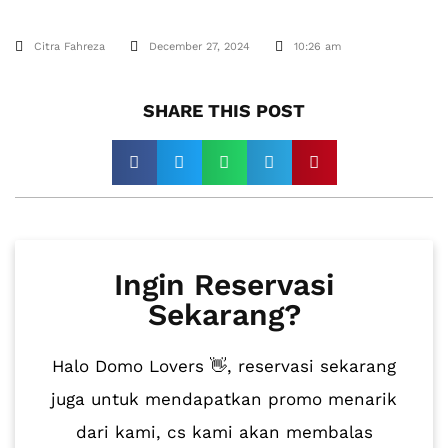
Citra Fahreza
December 27, 2024
10:26 am
SHARE THIS POST​
Ingin Reservasi
Sekarang?
Halo Domo Lovers 👋, reservasi sekarang
juga untuk mendapatkan promo menarik
dari kami, cs kami akan membalas