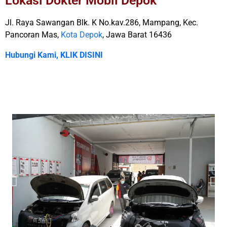
Lokasi Dokter Mobil Depok
Jl. Raya Sawangan Blk. K No.kav.286, Mampang, Kec.
Pancoran Mas,
Kota Depok
, Jawa Barat 16436
Hubungi Kami, KLIK DISINI