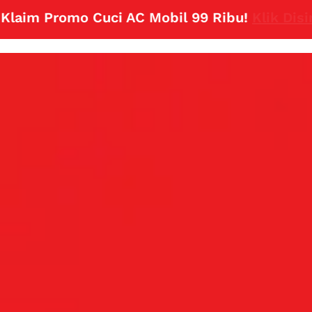
m Promo Cuci AC Mobil 99 Ribu!
Klik Disini