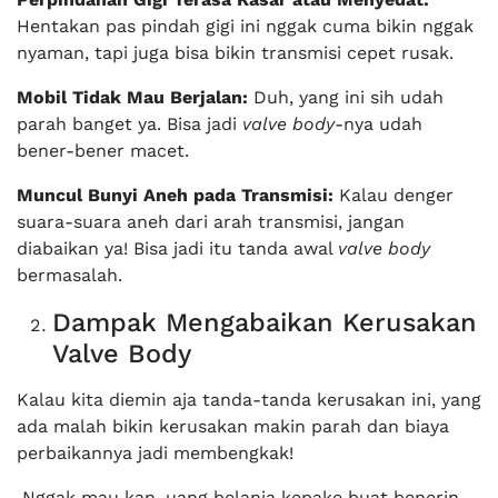
Hentakan pas pindah gigi ini nggak cuma bikin nggak
nyaman, tapi juga bisa bikin transmisi cepet rusak.
Mobil Tidak Mau Berjalan:
Duh, yang ini sih udah
parah banget ya. Bisa jadi
valve body
-nya udah
bener-bener macet.
Muncul Bunyi Aneh pada Transmisi:
Kalau denger
suara-suara aneh dari arah transmisi, jangan
diabaikan ya! Bisa jadi itu tanda awal
valve body
bermasalah.
Dampak Mengabaikan Kerusakan
Valve Body
Kalau kita diemin aja tanda-tanda kerusakan ini, yang
ada malah bikin kerusakan makin parah dan biaya
perbaikannya jadi membengkak!
Nggak mau kan, uang belanja kepake buat benerin