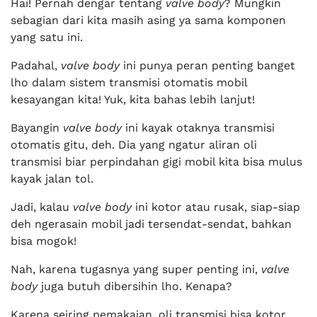
Hai! Pernah dengar tentang
valve body
? Mungkin
sebagian dari kita masih asing ya sama komponen
yang satu ini.
Padahal,
valve body
ini punya peran penting banget
lho dalam sistem transmisi otomatis mobil
kesayangan kita! Yuk, kita bahas lebih lanjut!
Bayangin
valve body
ini kayak otaknya transmisi
otomatis gitu, deh. Dia yang ngatur aliran oli
transmisi biar perpindahan gigi mobil kita bisa mulus
kayak jalan tol.
Jadi, kalau
valve body
ini kotor atau rusak, siap-siap
deh ngerasain mobil jadi tersendat-sendat, bahkan
bisa mogok!
Nah, karena tugasnya yang super penting ini,
valve
body
juga butuh dibersihin lho. Kenapa?
Karena seiring pemakaian, oli transmisi bisa kotor