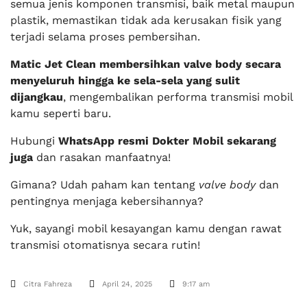
semua jenis komponen transmisi, baik metal maupun
plastik, memastikan tidak ada kerusakan fisik yang
terjadi selama proses pembersihan.
Matic Jet Clean membersihkan valve body secara
menyeluruh hingga ke sela-sela yang sulit
dijangkau
, mengembalikan performa transmisi mobil
kamu seperti baru.
Hubungi
WhatsApp resmi Dokter Mobil sekarang
juga
dan rasakan manfaatnya!
Gimana? Udah paham kan tentang
valve body
dan
pentingnya menjaga kebersihannya?
Yuk, sayangi mobil kesayangan kamu dengan rawat
transmisi otomatisnya secara rutin!
Citra Fahreza
April 24, 2025
9:17 am