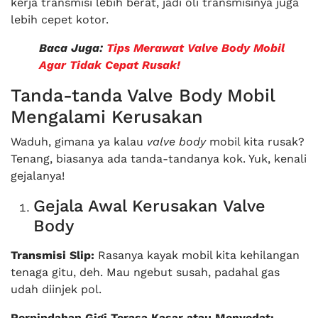
kerja transmisi lebih berat, jadi oli transmisinya juga
lebih cepet kotor.
Baca Juga:
Tips Merawat Valve Body Mobil
Agar Tidak Cepat Rusak!
Tanda-tanda Valve Body Mobil
Mengalami Kerusakan
Waduh, gimana ya kalau
valve body
mobil kita rusak?
Tenang, biasanya ada tanda-tandanya kok. Yuk, kenali
gejalanya!
Gejala Awal Kerusakan Valve
Body
Transmisi Slip:
Rasanya kayak mobil kita kehilangan
tenaga gitu, deh. Mau ngebut susah, padahal gas
udah diinjek pol.
Perpindahan Gigi Terasa Kasar atau Menyedat: