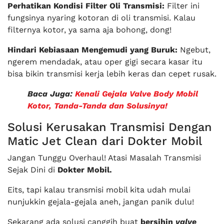
Perhatikan Kondisi Filter Oli Transmisi:
Filter ini
fungsinya nyaring kotoran di oli transmisi. Kalau
filternya kotor, ya sama aja bohong, dong!
Hindari Kebiasaan Mengemudi yang Buruk:
Ngebut,
ngerem mendadak, atau oper gigi secara kasar itu
bisa bikin transmisi kerja lebih keras dan cepet rusak.
Baca Juga:
Kenali Gejala Valve Body Mobil
Kotor, Tanda-Tanda dan Solusinya!
Solusi Kerusakan Transmisi Dengan
Matic Jet Clean dari Dokter Mobil
Jangan Tunggu Overhaul! Atasi Masalah Transmisi
Sejak Dini di
Dokter Mobil.
Eits, tapi kalau transmisi mobil kita udah mulai
nunjukkin gejala-gejala aneh, jangan panik dulu!
Sekarang ada solusi canggih buat
bersihin
valve