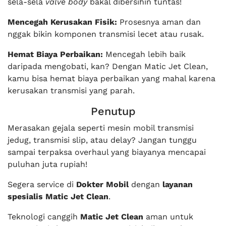
sela-sela
valve body
bakal dibersihin tuntas!
Mencegah Kerusakan Fisik:
Prosesnya aman dan
nggak bikin komponen transmisi lecet atau rusak.
Hemat Biaya Perbaikan:
Mencegah lebih baik
daripada mengobati, kan? Dengan Matic Jet Clean,
kamu bisa hemat biaya perbaikan yang mahal karena
kerusakan transmisi yang parah.
Penutup
Merasakan gejala seperti mesin mobil transmisi
jedug, transmisi slip, atau delay? Jangan tunggu
sampai terpaksa overhaul yang biayanya mencapai
puluhan juta rupiah!
Segera service di
Dokter Mobil
dengan
layanan
spesialis Matic Jet Clean
.
Teknologi canggih
Matic Jet Clean
aman untuk