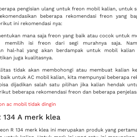
berapa pengisian ulang untuk freon mobil kalian, untuk 
rekomendasikan beberapa rekomendasi freon yang ba
erikut ini rekomendasi nya:
entukan mana saja freon yang baik atau cocok untuk mob
h memilih isi freon dari segi murahnya saja. Na
an hal-hal yang akan berdampak untuk mobil kalian
ikan juga kualitasnya.
alitas tidak akan membohongi atau membuat kalian k
a baik untuk AC mobil kalian, kita mempunyai beberapa r
bisa dijadikan salah satu pilihan jika kalian hendak unt
erikut beberapa rekomendasi freon dan beberapa penjelas
on ac mobil tidak dingin
 134 A merk klea
reon R 134 merk klea ini merupakan produk yang pertama