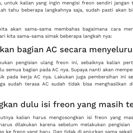
a, untuk kalian yang ingin mengisi freon sendiri jangan 
lah tahu beberapa langkahnya saja, sudah pasti akan b
 kita akan sama-sama membahas bagaimana cara meng
ari kita sama-sama simak beberapa langkah nya:
hkan bagian AC secara menyeluru
ukan pengisian ulang freon ini, sebaiknya kalian pe
lu semua bagian pada AC nya. Supaya nanti akan memper
ik pada kerja AC nya. Lakukan juga pembersihan ini se
jiga sudah terasa AC sudah tidak bisa menghasilkan d
kan dulu isi freon yang masih te
jutnya kalian harus mengosongkan isi freon yang masi
 harus dilakukan karena sebelum melakukan pengisian 
s ke freon yang baru. Dan tidak di anjurkan sama sekali 