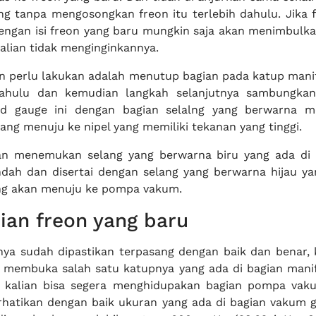
ng tanpa mengosongkan freon itu terlebih dahulu. Jika 
ngan isi freon yang baru mungkin saja akan menimbulk
kalian tidak menginginkannya.
n perlu lakukan adalah menutup bagian pada katup mani
dahulu dan kemudian langkah selanjutnya sambungkan
ld gauge ini dengan bagian selalng yang berwarna m
ang menuju ke nipel yang memiliki tekanan yang tinggi.
kan menemukan selang yang berwarna biru yang ada di 
dah dan disertai dengan selang yang berwarna hijau ya
ng akan menuju ke pompa vakum.
ian freon yang baru
ya sudah dipastikan terpasang dengan baik dan benar, k
 membuka salah satu katupnya yang ada di bagian mani
n kalian bisa segera menghidupakan bagian pompa va
rhatikan dengan baik ukuran yang ada di bagian vakum 