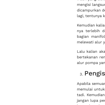
mengisi langsu
dicampurkan de
lagi, tentunya 
Kemudian kalia
nya terlebih 
bagian manifo
melewati alur y
Lalu kalian a
bertekanan ren
alur pompa ya
Pengis
Apabila semuan
memulai untuk
tadi. Kemudia
jangan lupa pe