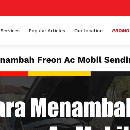
📢 K
Services
Popular Articles
Our location
PROMO
nambah Freon Ac Mobil Sendir