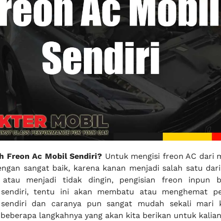
 Freon Ac Mobil Sendiri?
Untuk mengisi freon AC dari m
engan sangat baik, karena kanan menjadi salah satu dar
atau menjadi tidak dingin, pengisian freon inpun b
sendiri, tentu ini akan membatu atau menghemat pe
 sendiri dan caranya pun sangat mudah sekali mari 
eberapa langkahnya yang akan kita berikan untuk kalian