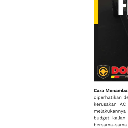
Cara Menambah
diperhatikan d
kerusakan AC 
melakukannya 
budget kalian
bersama-sama b