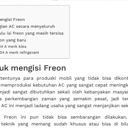
engisi Freon
gian AC secara menyeluruh
lu isi freon yang masih tersisa
eon yang baru
34 A merk klea
34 A merk refrigerant
uk mengisi Freon
 tentunya para produski mobil yang tidak bisa dikon
memproduksi kebutuhan AC yang sangat cepat meningk
njadi sangat dibutuhkan sekali oleh kebanyakan masya
 perkembangan zaman yang semakin pesat, jadi te
 AC ini menjadi ladang usaha yang sangat menjanjikan seka
i Freon ini pun tidak bisa sembarangan dilakukan,
teknik yang memang sudah khusus atau bisa di bil