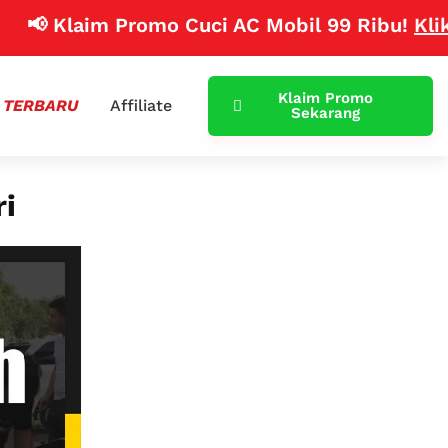
laim Promo Cuci AC Mobil 99 Ribu!
Klik Disini
Klaim Promo
 TERBARU
Affiliate
Sekarang
i