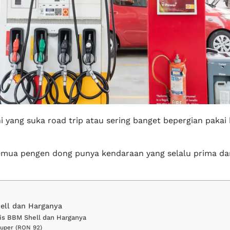
ini yang suka road trip atau sering banget bepergian paka
semua pengen dong punya kendaraan yang selalu prima dan
ell dan Harganya
is BBM Shell dan Harganya
Super (RON 92)