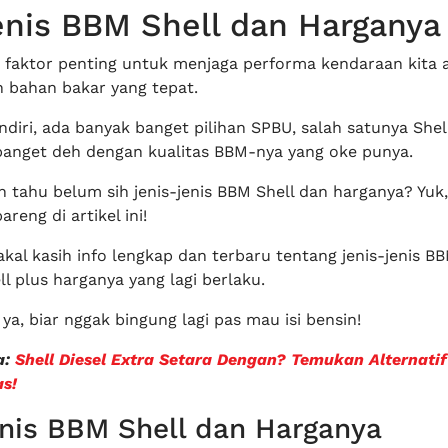
enis BBM Shell dan Harganya
u faktor penting untuk menjaga performa kendaraan kita 
 bahan bakar yang tepat.
ndiri, ada banyak banget pilihan SPBU, salah satunya Shell.
banget deh dengan kualitas BBM-nya yang oke punya.
 tahu belum sih jenis-jenis BBM Shell dan harganya? Yuk,
reng di artikel ini!
kal kasih info lengkap dan terbaru tentang jenis-jenis B
l plus harganya yang lagi berlaku.
 ya, biar nggak bingung lagi pas mau isi bensin!
a:
Shell Diesel Extra Setara Dengan? Temukan Alternati
as!
nis BBM Shell dan Harganya