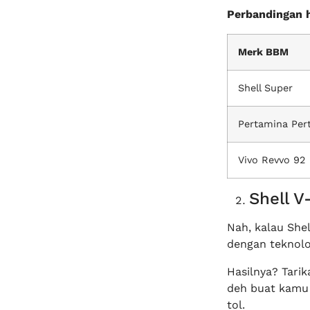
Perbandingan 
Merk BBM
Shell Super
Pertamina Pert
Vivo Revvo 92
Shell 
Nah, kalau Shel
dengan teknolo
Hasilnya? Tari
deh buat kamu 
tol.