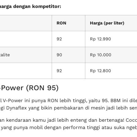
harga dengan kompetitor:
RON
Harga (per liter)
92
Rp 12.990
alite
90
Rp 10.000
92
Rp 12.800
V-Power (RON 95)
l V-Power ini punya RON lebih tinggi, yaitu 95. BBM ini dil
gi Dynaflex yang bikin pembakaran di mesin jadi lebih se
kan kendaraan kamu jadi lebih enteng dan bertenaga! Coc
yang punya mobil dengan performa tinggi atau suka ngebu