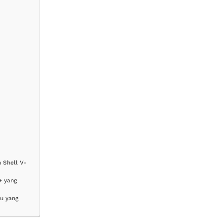
 Shell V-
+ yang
tu yang