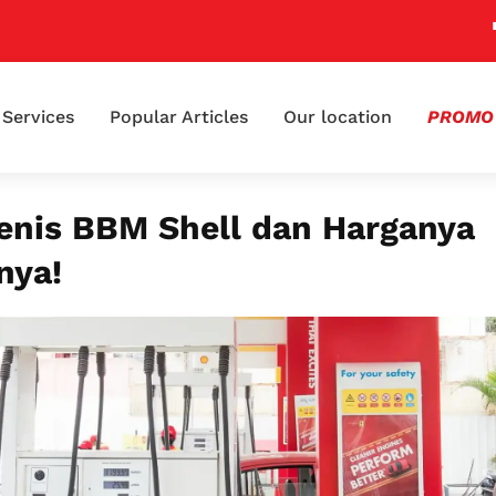
📢 Kla
Services
Popular Articles
Our location
PROMO
enis BBM Shell dan Harganya
nya!