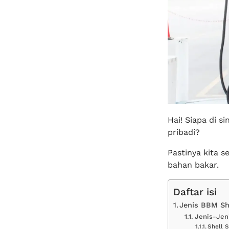
Hai! Siapa di s
pribadi?
Pastinya kita 
bahan bakar.
Daftar isi
Jenis BBM Sh
Jenis-Jen
Shell 