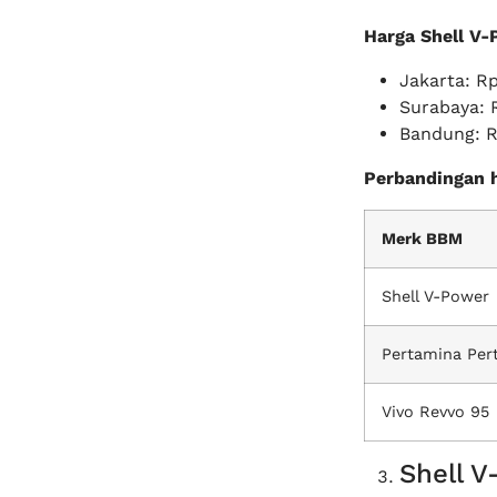
Harga Shell V-
Jakarta: Rp
Surabaya: R
Bandung: Rp
Perbandingan 
Merk BBM
Shell V-Power
Pertamina Per
Vivo Revvo 95
Shell V