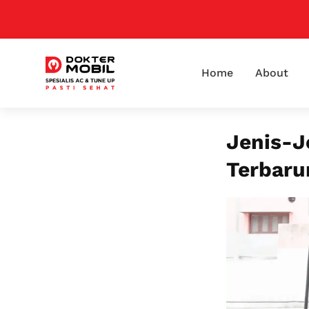
Home
About
Jenis-J
Terbaru