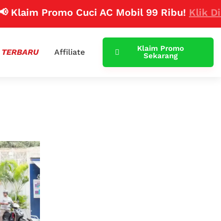
im Promo Cuci AC Mobil 99 Ribu!
Klik Disini
Klaim Promo
 TERBARU
Affiliate
Sekarang