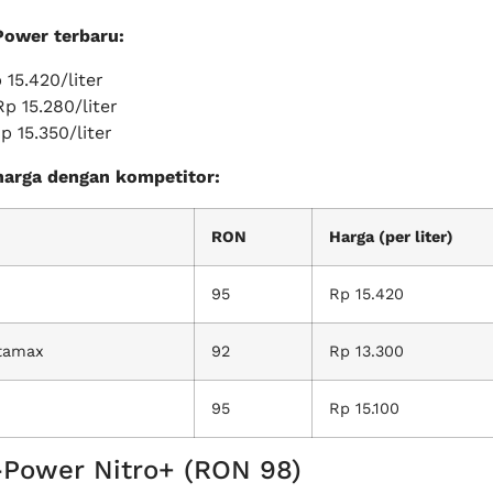
Power terbaru:
 15.420/liter
p 15.280/liter
 15.350/liter
harga dengan kompetitor:
RON
Harga (per liter)
95
Rp 15.420
tamax
92
Rp 13.300
95
Rp 15.100
-Power Nitro+ (RON 98)