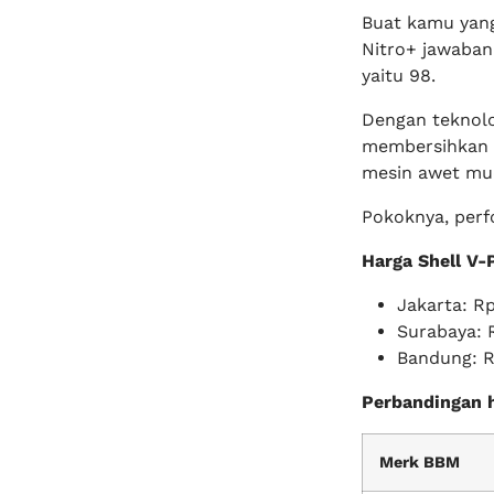
Buat kamu ya
Nitro+ jawabann
yaitu 98.
Dengan teknolog
membersihkan 
mesin awet mu
Pokoknya, perf
Harga Shell V-
Jakarta: Rp 
Surabaya: R
Bandung: Rp
Perbandingan 
Merk BBM