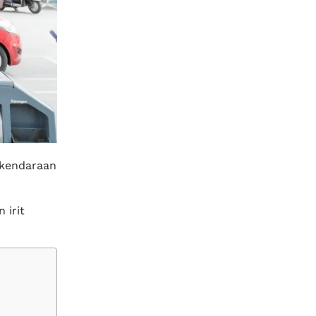
i kendaraan
 irit