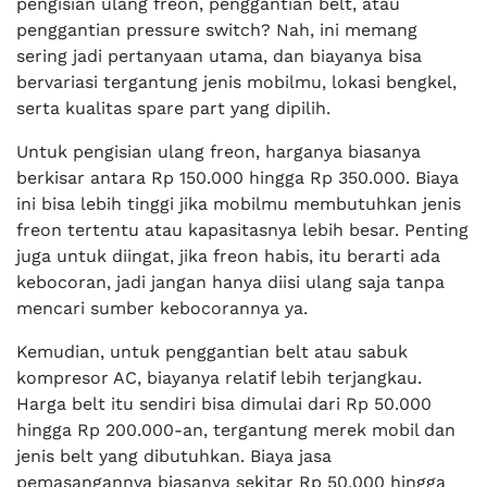
pengisian ulang freon, penggantian belt, atau
penggantian pressure switch? Nah, ini memang
sering jadi pertanyaan utama, dan biayanya bisa
bervariasi tergantung jenis mobilmu, lokasi bengkel,
serta kualitas spare part yang dipilih.
Untuk pengisian ulang freon, harganya biasanya
berkisar antara Rp 150.000 hingga Rp 350.000. Biaya
ini bisa lebih tinggi jika mobilmu membutuhkan jenis
freon tertentu atau kapasitasnya lebih besar. Penting
juga untuk diingat, jika freon habis, itu berarti ada
kebocoran, jadi jangan hanya diisi ulang saja tanpa
mencari sumber kebocorannya ya.
Kemudian, untuk penggantian belt atau sabuk
kompresor AC, biayanya relatif lebih terjangkau.
Harga belt itu sendiri bisa dimulai dari Rp 50.000
hingga Rp 200.000-an, tergantung merek mobil dan
jenis belt yang dibutuhkan. Biaya jasa
pemasangannya biasanya sekitar Rp 50.000 hingga