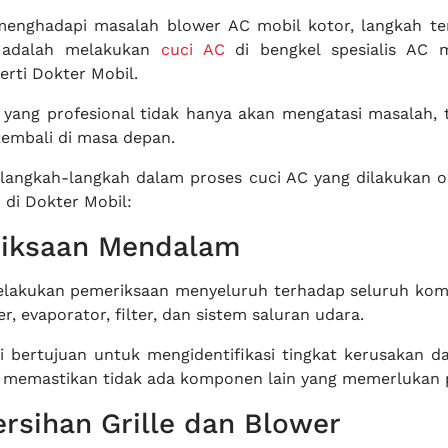
menghadapi masalah blower AC mobil kotor, langkah te
l adalah melakukan
cuci AC
di bengkel spesialis AC 
erti Dokter Mobil.
 yang profesional tidak hanya akan mengatasi masalah, t
embali di masa depan.
 langkah-langkah dalam proses cuci AC yang dilakukan ol
di Dokter Mobil:
iksaan Mendalam
melakukan pemeriksaan menyeluruh terhadap seluruh ko
, evaporator, filter, dan sistem saluran udara.
i bertujuan untuk mengidentifikasi tingkat kerusakan d
a memastikan tidak ada komponen lain yang memerlukan 
rsihan Grille dan Blower