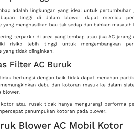
mbap adalah lingkungan yang ideal untuk pertumbuhan
embapan tinggi di dalam blower dapat memicu pe
 yang menghasilkan bau tak sedap dan bahkan masalah 
ering terparkir di area yang lembap atau jika AC jarang
iki risiko lebih tinggi untuk mengembangkan pe
 yang tidak diinginkan.
as Filter AC Buruk
 tidak berfungsi dengan baik tidak dapat menahan partike
ga memungkinkan debu dan kotoran masuk ke dalam sis
 blower.
 kotor atau rusak tidak hanya mengurangi performa pe
empercepat penumpukan kotoran pada blower.
ruk Blower AC Mobil Kotor