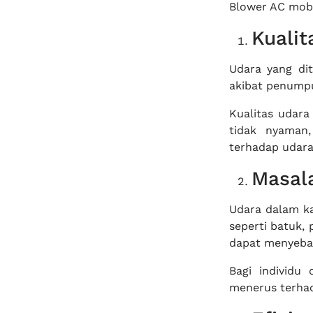
Blower AC mobi
Kualit
Udara yang di
akibat penumpu
Kualitas udar
tidak nyaman,
terhadap udara
Masal
Udara dalam k
seperti batuk, 
dapat menyebab
Bagi individu
menerus terha