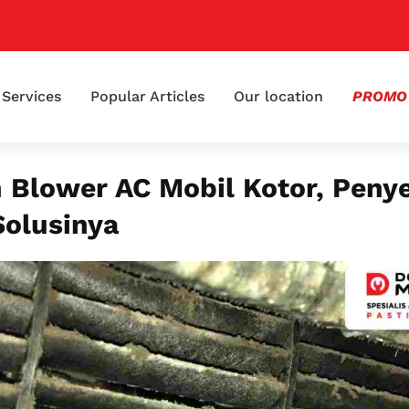
📢 
Services
Popular Articles
Our location
PROMO
 Blower AC Mobil Kotor, Peny
Solusinya