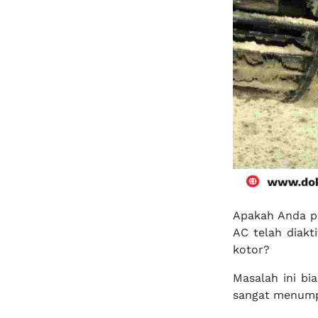
Apakah Anda p
AC telah diak
kotor?
Masalah ini bi
sangat menum