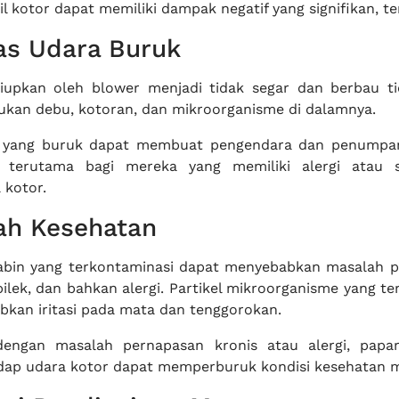
l kotor dapat memiliki dampak negatif yang signifikan, t
as Udara Buruk
tiupkan oleh blower menjadi tidak segar dan berbau t
kan debu, kotoran, dan mikroorganisme di dalamnya.
a yang buruk dapat membuat pengendara dan penumpa
 terutama bagi mereka yang memiliki alergi atau se
 kotor.
ah Kesehatan
abin yang terkontaminasi dapat menyebabkan masalah 
pilek, dan bahkan alergi. Partikel mikroorganisme yang te
kan iritasi pada mata dan tenggorokan.
 dengan masalah pernapasan kronis atau alergi, papa
dap udara kotor dapat memperburuk kondisi kesehatan m