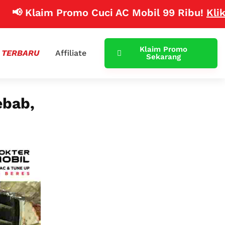
Klaim Promo Cuci AC Mobil 99 Ribu!
Klik Disini
Klaim Promo
 TERBARU
Affiliate
Sekarang
ebab,