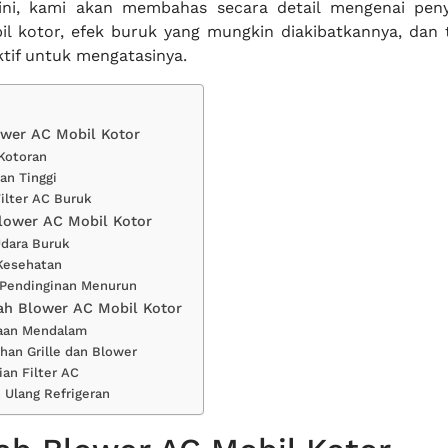
 ini, kami akan membahas secara detail mengenai pen
l kotor, efek buruk yang mungkin diakibatkannya, dan t
ktif untuk mengatasinya.
wer AC Mobil Kotor
Kotoran
an Tinggi
Filter AC Buruk
lower AC Mobil Kotor
Udara Buruk
Kesehatan
i Pendinginan Menurun
ah Blower AC Mobil Kotor
aan Mendalam
han Grille dan Blower
an Filter AC
 Ulang Refrigeran