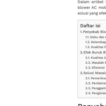
Dalam artikel
blower AC mobi
solusi yang efe
Daftar isi
Penyebab Blo
Debu dan 
Kelembap
Kualitas 
Efek Buruk B
Kualitas 
Masalah 
Efisiens
Solusi Masal
Pemeriks
Pembersi
Pengganti
Pengisian