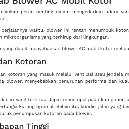
b Blower AC Mobil Kotor
ainkan peran penting dalam mengedarkan udara yang
bil.
 berjalannya waktu, blower ini rentan menumpuk kotor
n mikroorganisme yang terhirup dari lingkungan.
r yang dapat menyebabkan blower AC mobil kotor meliput
dan Kotoran
dan kotoran yang masuk melalui ventilasi atau jendela m
 blower, menyebabkan penurunan performa dan kuali
uk sari yang terhirup dapat menempel pada komponen 
fungsi kurang optimal. Selain itu, kondisi jalan yang be
uruk penumpukan kotoran pada blower.
bapan Tinggi