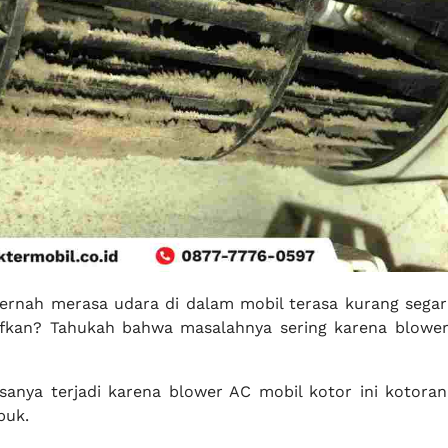
ernah merasa udara di dalam mobil terasa kurang sega
tifkan? Tahukah bahwa masalahnya sering karena blowe
asanya terjadi karena blower AC mobil kotor ini kotora
puk.