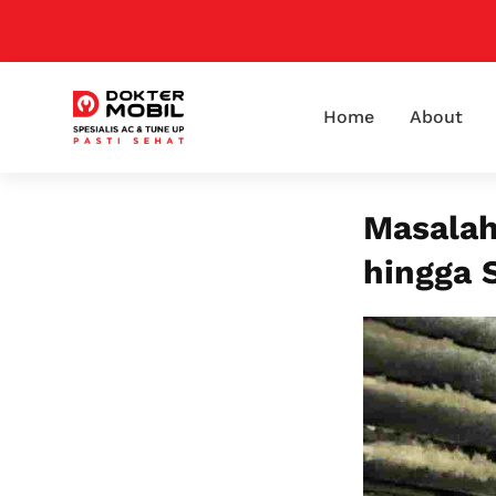
Home
About
Masalah
hingga 