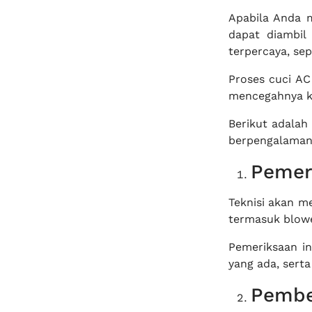
Apabila Anda 
dapat diambi
terpercaya, sep
Proses cuci AC
mencegahnya k
Berikut adalah
berpengalaman 
Pemer
Teknisi akan 
termasuk blower
Pemeriksaan in
yang ada, sert
Pembe