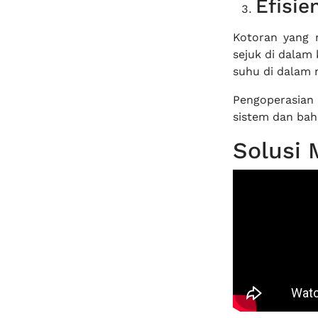
Efisie
Kotoran yang 
sejuk di dalam 
suhu di dalam m
Pengoperasian
sistem dan bah
Solusi 