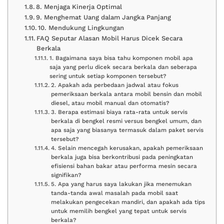
8. Menjaga Kinerja Optimal
9. Menghemat Uang dalam Jangka Panjang
10. Mendukung Lingkungan
FAQ Seputar Alasan Mobil Harus Dicek Secara
Berkala
1. Bagaimana saya bisa tahu komponen mobil apa
saja yang perlu dicek secara berkala dan seberapa
sering untuk setiap komponen tersebut?
2. Apakah ada perbedaan jadwal atau fokus
pemeriksaan berkala antara mobil bensin dan mobil
diesel, atau mobil manual dan otomatis?
3. Berapa estimasi biaya rata-rata untuk servis
berkala di bengkel resmi versus bengkel umum, dan
apa saja yang biasanya termasuk dalam paket servis
tersebut?
4. Selain mencegah kerusakan, apakah pemeriksaan
berkala juga bisa berkontribusi pada peningkatan
efisiensi bahan bakar atau performa mesin secara
signifikan?
5. Apa yang harus saya lakukan jika menemukan
tanda-tanda awal masalah pada mobil saat
melakukan pengecekan mandiri, dan apakah ada tips
untuk memilih bengkel yang tepat untuk servis
berkala?