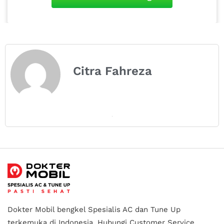
Citra Fahreza
Dokter Mobil bengkel Spesialis AC dan Tune Up
terkemuka di Indonesia.
Hubungi Customer Service