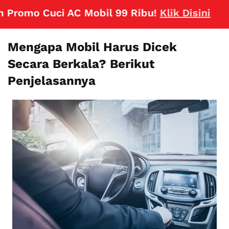
 Cuci AC Mobil 99 Ribu!
Klik Disini
Mengapa Mobil Harus Dicek
Secara Berkala? Berikut
Penjelasannya