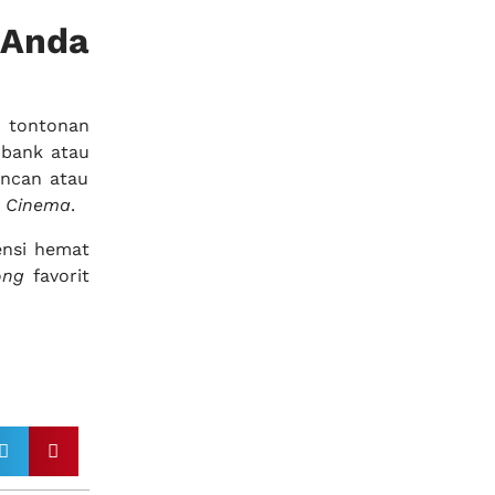
 Anda
 tontonan
 bank atau
encan atau
e Cinema
.
ensi hemat
ong
favorit