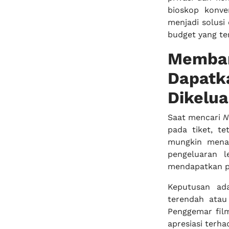
bioskop konve
menjadi solus
budget yang te
Memba
Dapa
Dikelu
Saat mencari
N
pada tiket, te
mungkin menaw
pengeluaran 
mendapatkan pr
Keputusan ad
terendah atau
Penggemar fil
apresiasi terha