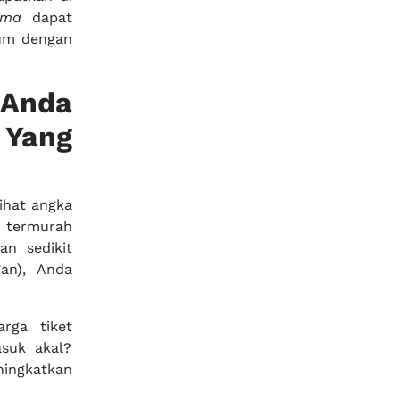
ema
dapat
ium dengan
Anda
Yang
ihat angka
p termurah
n sedikit
an), Anda
rga tiket
suk akal?
ningkatkan