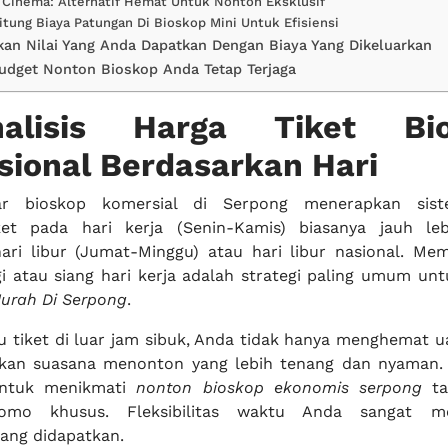
e Cinema: Alternatif Hemat Untuk Nonton Eksklusif
tung Biaya Patungan Di Bioskop Mini Untuk Efisiensi
n Nilai Yang Anda Dapatkan Dengan Biaya Yang Dikeluarkan
udget Nonton Bioskop Anda Tetap Terjaga
nalisis Harga Tiket Bio
ional Berdasarkan Hari
ar bioskop komersial di Serpong menerapkan sis
iket pada hari kerja (Senin-Kamis) biasanya jauh l
ari libur (Jumat-Minggu) atau hari libur nasional. Me
gi atau siang hari kerja adalah strategi paling umum un
urah Di Serpong
.
 tiket di luar jam sibuk, Anda tidak hanya menghemat ua
kan suasana menonton yang lebih tenang dan nyaman. 
untuk menikmati
nonton bioskop ekonomis serpong
ta
mo khusus. Fleksibilitas waktu Anda sangat m
ang didapatkan.