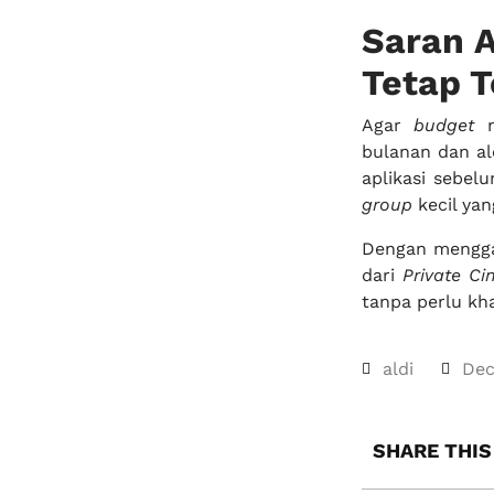
Saran 
Tetap T
Agar
budget
n
bulanan dan al
aplikasi sebel
group
kecil yan
Dengan mengga
dari
Private C
tanpa perlu kh
aldi
Dec
SHARE THIS