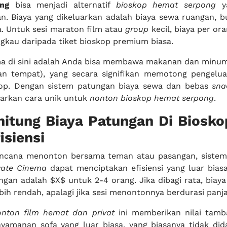
ng
bisa menjadi alternatif
bioskop hemat serpong
ya
n. Biaya yang dikeluarkan adalah biaya sewa ruangan, b
a. Untuk sesi maraton film atau
group
kecil, biaya per or
angkau daripada tiket bioskop premium biasa.
a di sini adalah Anda bisa membawa makanan dan minum
akan tempat), yang secara signifikan memotong pengel
kop. Dengan sistem patungan biaya sewa dan bebas
sna
rkan cara unik untuk
nonton bioskop hemat serpong
.
itung Biaya Patungan Di Biosko
isiensi
encana menonton bersama teman atau pasangan, siste
vate Cinema
dapat menciptakan efisiensi yang luar biasa
angan adalah
$X$
untuk 2-4 orang. Jika dibagi rata, biay
bih rendah, apalagi jika sesi menontonnya berdurasi panj
onton film hemat dan privat
ini memberikan nilai tam
nyamanan sofa yang luar biasa, yang biasanya tidak did