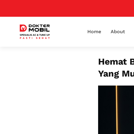
Home
About
Hemat B
Yang Mu