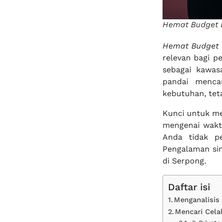
Hemat Budget 
Hemat Budget 
relevan bagi p
sebagai kawas
pandai mencar
kebutuhan, tet
Kunci untuk m
mengenai waktu
Anda tidak p
Pengalaman si
di Serpong.
Daftar isi
Menganalisis
Mencari Cela