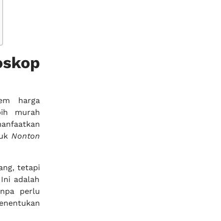
skop
tem harga
ebih murah
manfaatkan
tuk
Nonton
ng, tetapi
Ini adalah
npa perlu
enentukan