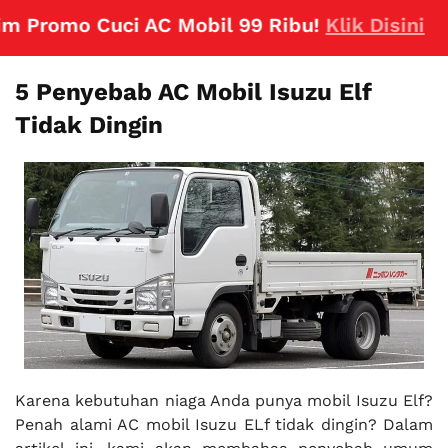
romo Cuci AC Mobil 99 Ribu!
Klik Disini
5 Penyebab AC Mobil Isuzu Elf
Tidak Dingin
Karena kebutuhan niaga Anda punya mobil Isuzu Elf?
Penah alami AC mobil Isuzu ELf tidak dingin? Dalam