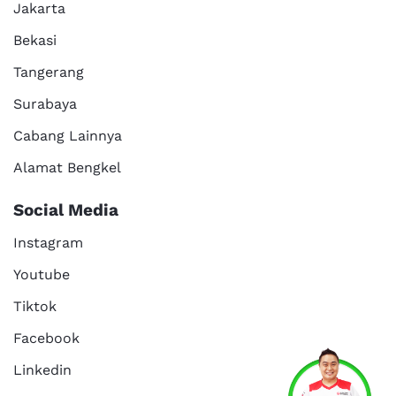
Jakarta
Bekasi
Tangerang
Surabaya
Cabang Lainnya
Alamat Bengkel
Social Media
Instagram
Youtube
Tiktok
Facebook
Services
Promo
Location
About Us
Linkedin