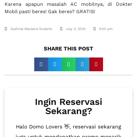
Karena apapun masalah AC mobilnya, di Dokter
Mobil pasti beres! Gak beres? GRATIS!
Syahrial Maulana Sudarto
July 3, 2024
5:00 pm
SHARE THIS POST​
Ingin Reservasi
Sekarang?
Halo Domo Lovers 👋, reservasi sekarang
juga untuk mendapatkan promo menarik