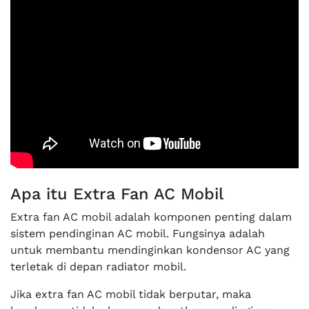
Apa itu Extra Fan AC Mobil
Extra fan AC mobil adalah komponen penting dalam
sistem pendinginan AC mobil. Fungsinya adalah
untuk membantu mendinginkan kondensor AC yang
terletak di depan radiator mobil.
Jika extra fan AC mobil tidak berputar, maka