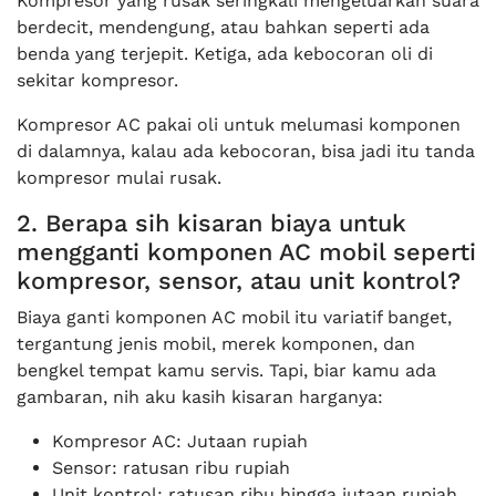
Kompresor yang rusak seringkali mengeluarkan suara
berdecit, mendengung, atau bahkan seperti ada
benda yang terjepit. Ketiga, ada kebocoran oli di
sekitar kompresor.
Kompresor AC pakai oli untuk melumasi komponen
di dalamnya, kalau ada kebocoran, bisa jadi itu tanda
kompresor mulai rusak.
2. Berapa sih kisaran biaya untuk
mengganti komponen AC mobil seperti
kompresor, sensor, atau unit kontrol?
Biaya ganti komponen AC mobil itu variatif banget,
tergantung jenis mobil, merek komponen, dan
bengkel tempat kamu servis. Tapi, biar kamu ada
gambaran, nih aku kasih kisaran harganya:
Kompresor AC: Jutaan rupiah
Sensor: ratusan ribu rupiah
Unit kontrol: ratusan ribu hingga jutaan rupiah