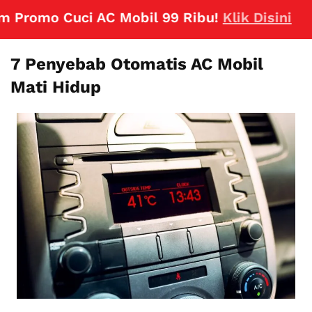
omo Cuci AC Mobil 99 Ribu!
Klik Disini
7 Penyebab Otomatis AC Mobil
Mati Hidup