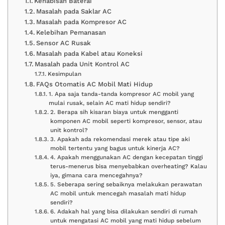
Kehabisan Baterai
Masalah pada Saklar AC
Masalah pada Kompresor AC
Kelebihan Pemanasan
Sensor AC Rusak
Masalah pada Kabel atau Koneksi
Masalah pada Unit Kontrol AC
Kesimpulan
FAQs Otomatis AC Mobil Mati Hidup
1. Apa saja tanda-tanda kompresor AC mobil yang
mulai rusak, selain AC mati hidup sendiri?
2. Berapa sih kisaran biaya untuk mengganti
komponen AC mobil seperti kompresor, sensor, atau
unit kontrol?
3. Apakah ada rekomendasi merek atau tipe aki
mobil tertentu yang bagus untuk kinerja AC?
4. Apakah menggunakan AC dengan kecepatan tinggi
terus-menerus bisa menyebabkan overheating? Kalau
iya, gimana cara mencegahnya?
5. Seberapa sering sebaiknya melakukan perawatan
AC mobil untuk mencegah masalah mati hidup
sendiri?
6. Adakah hal yang bisa dilakukan sendiri di rumah
untuk mengatasi AC mobil yang mati hidup sebelum