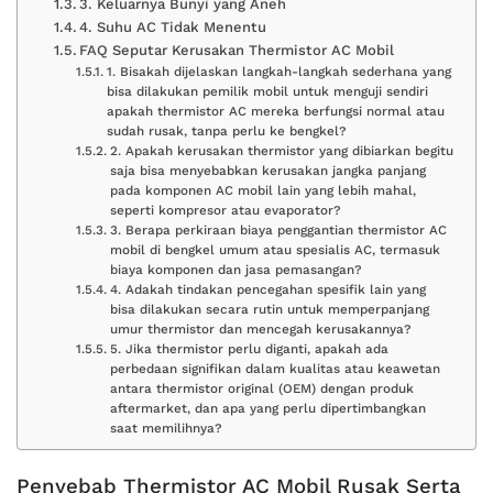
3. Keluarnya Bunyi yang Aneh
4. Suhu AC Tidak Menentu
FAQ Seputar Kerusakan Thermistor AC Mobil
1. Bisakah dijelaskan langkah-langkah sederhana yang
bisa dilakukan pemilik mobil untuk menguji sendiri
apakah thermistor AC mereka berfungsi normal atau
sudah rusak, tanpa perlu ke bengkel?
2. Apakah kerusakan thermistor yang dibiarkan begitu
saja bisa menyebabkan kerusakan jangka panjang
pada komponen AC mobil lain yang lebih mahal,
seperti kompresor atau evaporator?
3. Berapa perkiraan biaya penggantian thermistor AC
mobil di bengkel umum atau spesialis AC, termasuk
biaya komponen dan jasa pemasangan?
4. Adakah tindakan pencegahan spesifik lain yang
bisa dilakukan secara rutin untuk memperpanjang
umur thermistor dan mencegah kerusakannya?
5. Jika thermistor perlu diganti, apakah ada
perbedaan signifikan dalam kualitas atau keawetan
antara thermistor original (OEM) dengan produk
aftermarket, dan apa yang perlu dipertimbangkan
saat memilihnya?
Penyebab Thermistor AC Mobil Rusak Serta