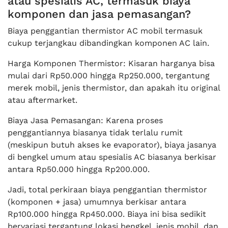
atau spesialis AC, termasuk biaya
komponen dan jasa pemasangan?
Biaya penggantian thermistor AC mobil termasuk
cukup terjangkau dibandingkan komponen AC lain.
Harga Komponen Thermistor: Kisaran harganya bisa
mulai dari Rp50.000 hingga Rp250.000, tergantung
merek mobil, jenis thermistor, dan apakah itu original
atau aftermarket.
Biaya Jasa Pemasangan: Karena proses
penggantiannya biasanya tidak terlalu rumit
(meskipun butuh akses ke evaporator), biaya jasanya
di bengkel umum atau spesialis AC biasanya berkisar
antara Rp50.000 hingga Rp200.000.
Jadi, total perkiraan biaya penggantian thermistor
(komponen + jasa) umumnya berkisar antara
Rp100.000 hingga Rp450.000. Biaya ini bisa sedikit
bervariasi tergantung lokasi bengkel, jenis mobil, dan