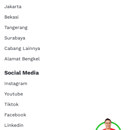
Jakarta
Bekasi
Tangerang
Surabaya
Cabang Lainnya
Alamat Bengkel
Social Media
Instagram
Youtube
Tiktok
Facebook
Services
Promo
Location
About Us
Linkedin