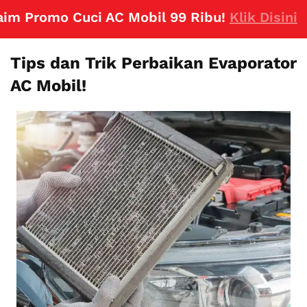
romo Cuci AC Mobil 99 Ribu!
Klik Disini
Tips dan Trik Perbaikan Evaporator
AC Mobil!