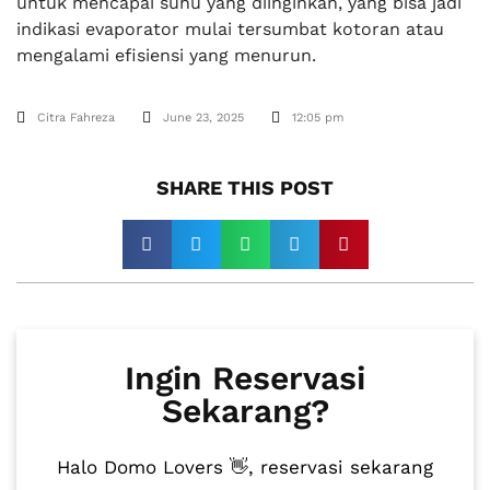
untuk mencapai suhu yang diinginkan, yang bisa jadi
indikasi evaporator mulai tersumbat kotoran atau
mengalami efisiensi yang menurun.
Citra Fahreza
June 23, 2025
12:05 pm
SHARE THIS POST​
Ingin Reservasi
Sekarang?
Halo Domo Lovers 👋, reservasi sekarang