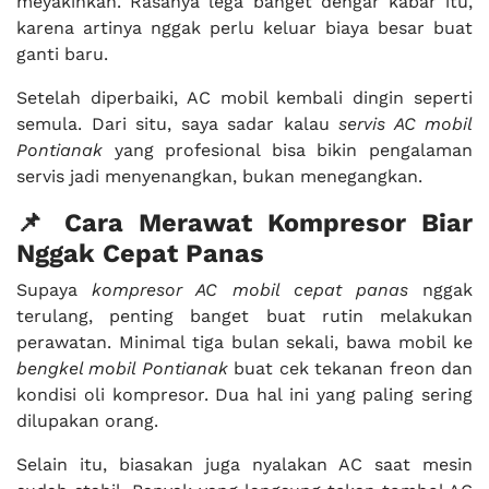
meyakinkan. Rasanya lega banget dengar kabar itu,
karena artinya nggak perlu keluar biaya besar buat
ganti baru.
Setelah diperbaiki, AC mobil kembali dingin seperti
semula. Dari situ, saya sadar kalau
servis AC mobil
Pontianak
yang profesional bisa bikin pengalaman
servis jadi menyenangkan, bukan menegangkan.
📌 Cara Merawat Kompresor Biar
Nggak Cepat Panas
Supaya
kompresor AC mobil cepat panas
nggak
terulang, penting banget buat rutin melakukan
perawatan. Minimal tiga bulan sekali, bawa mobil ke
bengkel mobil Pontianak
buat cek tekanan freon dan
kondisi oli kompresor. Dua hal ini yang paling sering
dilupakan orang.
Selain itu, biasakan juga nyalakan AC saat mesin