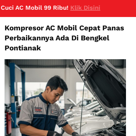
i AC Mobil 99 Ribu!
Klik Disini
Kompresor AC Mobil Cepat Panas
Perbaikannya Ada Di Bengkel
Pontianak