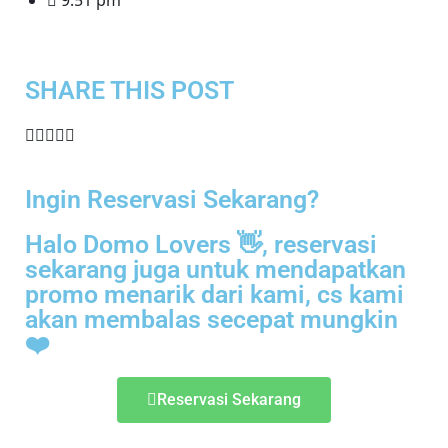
9:51 pm
SHARE THIS POST​
Ingin Reservasi Sekarang?
Halo Domo Lovers 👋, reservasi
sekarang juga untuk mendapatkan
promo menarik dari kami, cs kami
akan membalas secepat mungkin
❤️
Reservasi Sekarang