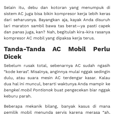
Selain itu, debu dan kotoran yang menumpuk di
sistem AC juga bisa bikin kompresor kerja lebih keras
dari seharusnya. Bayangkan aja, kayak Anda disuruh
lari maraton sambil bawa tas berat—ya pasti capek
dan panas juga, kan? Nah, begitulah kira-kira rasanya
kompresor AC mobil yang dipaksa kerja terus.
Tanda-Tanda AC Mobil Perlu
Dicek
Sebelum rusak total, sebenarnya AC sudah ngasih
“kode keras”. Misalnya, anginnya mulai nggak sedingin
dulu, atau suara mesin AC terdengar kasar. Kalau
dua hal ini muncul, berarti waktunya Anda mampir ke
bengkel mobil Pontianak
buat pengecekan biar nggak
keburu parah.
Beberapa mekanik bilang, banyak kasus di mana
pemilik mobil menunda servis karena merasa “ah,