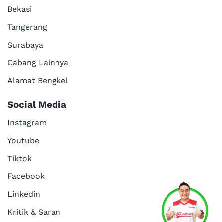
Bekasi
Tangerang
Surabaya
Cabang Lainnya
Alamat Bengkel
Social Media
Instagram
Youtube
Tiktok
Facebook
Services
Promo
Location
About Us
Linkedin
Kritik & Saran