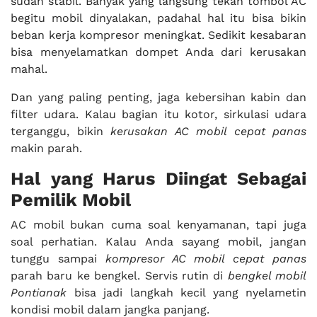
sudah stabil. Banyak yang langsung tekan tombol AC
begitu mobil dinyalakan, padahal hal itu bisa bikin
beban kerja kompresor meningkat. Sedikit kesabaran
bisa menyelamatkan dompet Anda dari kerusakan
mahal.
Dan yang paling penting, jaga kebersihan kabin dan
filter udara. Kalau bagian itu kotor, sirkulasi udara
terganggu, bikin
kerusakan AC mobil cepat panas
makin parah.
Hal yang Harus Diingat Sebagai
Pemilik Mobil
AC mobil bukan cuma soal kenyamanan, tapi juga
soal perhatian. Kalau Anda sayang mobil, jangan
tunggu sampai
kompresor AC mobil cepat panas
parah baru ke bengkel. Servis rutin di
bengkel mobil
Pontianak
bisa jadi langkah kecil yang nyelametin
kondisi mobil dalam jangka panjang.