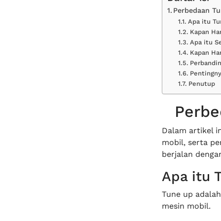
Perbedaan Tu
Apa itu T
Kapan Ha
Apa itu S
Kapan Har
Perbandin
Pentingny
Penutup
Perbe
Dalam artikel i
mobil, serta p
berjalan dengan
Apa itu 
Tune up adalah
mesin mobil.