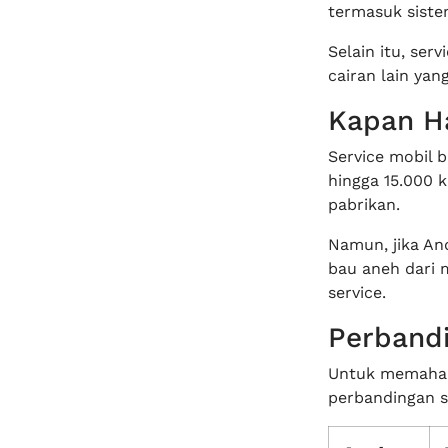
termasuk sistem
Selain itu, ser
cairan lain yan
Kapan Ha
Service mobil 
hingga 15.000 
pabrikan.
Namun, jika An
bau aneh dari 
service.
Perbandi
Untuk memahami
perbandingan s