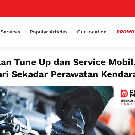
📢 Kla
Services
Popular Articles
Our location
PROMO
an Tune Up dan Service Mobil
ari Sekadar Perawatan Kendar