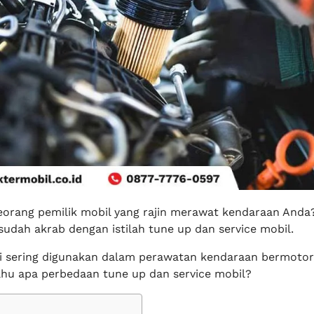
orang pemilik mobil yang rajin merawat kendaraan Anda? 
udah akrab dengan istilah tune up dan service mobil.
ini sering digunakan dalam perawatan kendaraan bermotor,
hu apa perbedaan tune up dan service mobil?