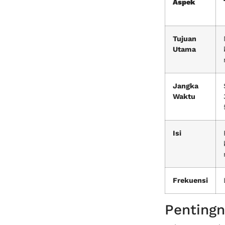
Aspek
Tujuan
Utama
Jangka
Waktu
Isi
Frekuensi
Pentingn