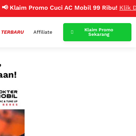
im Promo Cuci AC Mobil 99 Ribu!
Klik Disini
Klaim Promo
 TERBARU
Affiliate
Sekarang
,
aan!