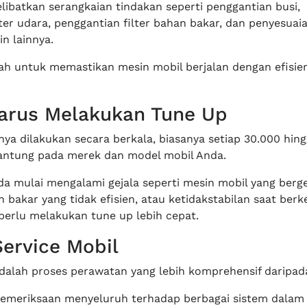
libatkan serangkaian tindakan seperti penggantian busi,
ter udara, penggantian filter bahan bakar, dan penyesuai
n lainnya.
ah untuk memastikan mesin mobil berjalan dengan efisien
arus Melakukan Tune Up
nya dilakukan secara berkala, biasanya setiap 30.000 hin
gantung pada merek dan model mobil Anda.
da mulai mengalami gejala seperti mesin mobil yang berge
bakar yang tidak efisien, atau ketidakstabilan saat berk
erlu melakukan tune up lebih cepat.
Service Mobil
adalah proses perawatan yang lebih komprehensif daripad
emeriksaan menyeluruh terhadap berbagai sistem dalam 