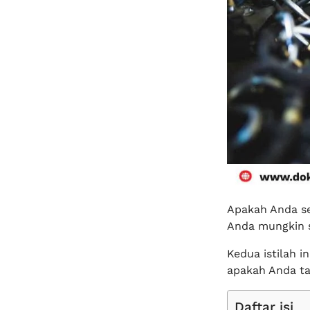
Apakah Anda se
Anda mungkin s
Kedua istilah 
apakah Anda ta
Daftar isi