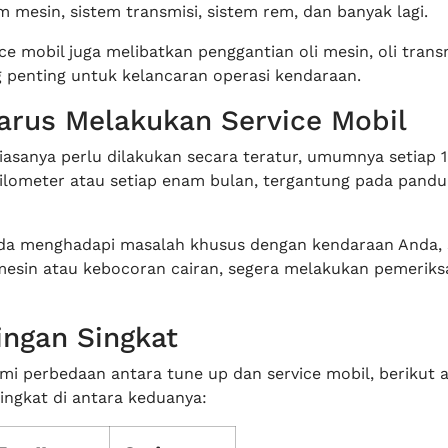
 mesin, sistem transmisi, sistem rem, dan banyak lagi.
vice mobil juga melibatkan penggantian oli mesin, oli trans
g penting untuk kelancaran operasi kendaraan.
rus Melakukan Service Mobil
biasanya perlu dilakukan secara teratur, umumnya setiap 
kilometer atau setiap enam bulan, tergantung pada pand
da menghadapi masalah khusus dengan kendaraan Anda, 
mesin atau kebocoran cairan, segera melakukan pemeriks
ngan Singkat
 perbedaan antara tune up dan service mobil, berikut 
ingkat di antara keduanya: