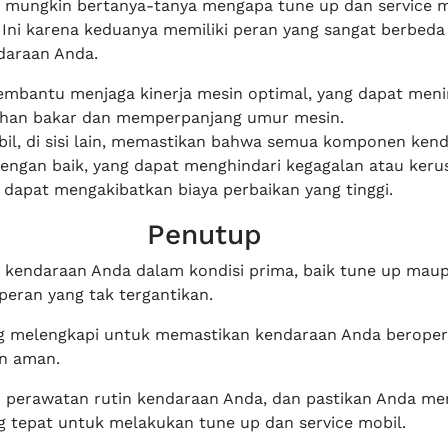
 mungkin bertanya-tanya mengapa tune up dan service m
. Ini karena keduanya memiliki peran yang sangat berbed
daraan Anda.
mbantu menjaga kinerja mesin optimal, yang dapat men
bahan bakar dan memperpanjang umur mesin.
bil, di sisi lain, memastikan bahwa semua komponen ken
dengan baik, yang dapat menghindari kegagalan atau keru
 dapat mengakibatkan biaya perbaikan yang tinggi.
Penutup
kendaraan Anda dalam kondisi prima, baik tune up maup
peran yang tak tergantikan.
g melengkapi untuk memastikan kendaraan Anda beroper
n aman.
 perawatan rutin kendaraan Anda, dan pastikan Anda m
g tepat untuk melakukan tune up dan service mobil.