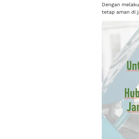
Dengan melaku
tetap aman di j