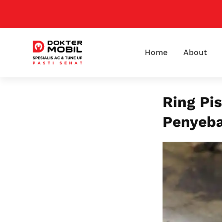
Home
About
Ring Pi
Penyeba