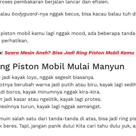
roses pembakaran berjalan lancar dan efisien.
kalau
bodyguard
-nya nggak becus, bisa kacau balau tuh d
g piston mobil kamu lagi nggak mood, ada beberapa tand
 perhatikan.
a:
Suara Mesin Aneh? Bisa Jadi Ring Piston Mobil Kamu
ing Piston Mobil Mulai Manyun
jadi kayak loyo, nggak segesit biasanya.
tnya berubah warna jadi putih atau biru, kayak lagi sedih
adi boros, kayak minumnya nggak kira-kira.
 jadi kasar atau ngelitik, kayak lagi protes.
esinnya turun, kayak lagi nggak semangat.
in salah satu dari tanda-tanda di atas, bisa jadi ring pi
 beres. Tapi, jangan panik dulu! Kita cari tahu dulu yuk, 