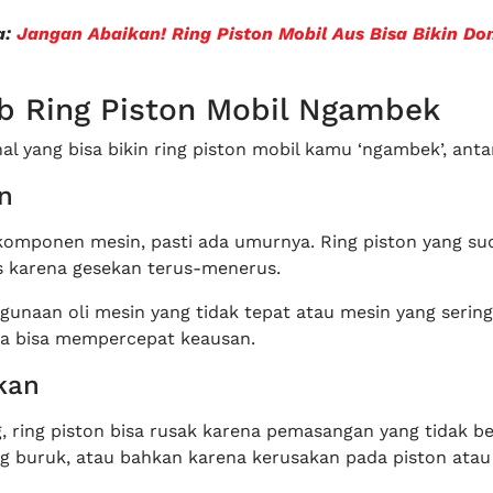
a:
Jangan Abaikan! Ring Piston Mobil Aus Bisa Bikin D
b Ring Piston Mobil Ngambek
l yang bisa bikin ring piston mobil kamu ‘ngambek’, antar
n
omponen mesin, pasti ada umurnya. Ring piston yang su
us karena gesekan terus-menerus.
ggunaan oli mesin yang tidak tepat atau mesin yang sering
a bisa mempercepat keausan.
kan
 ring piston bisa rusak karena pemasangan yang tidak be
g buruk, atau bahkan karena kerusakan pada piston atau s