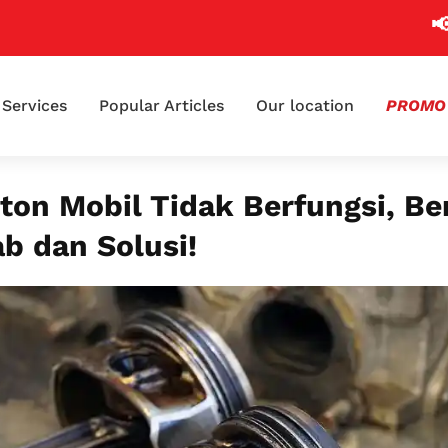
📢 Klaim
Services
Popular Articles
Our location
PROMO
ston Mobil Tidak Berfungsi, Be
b dan Solusi!