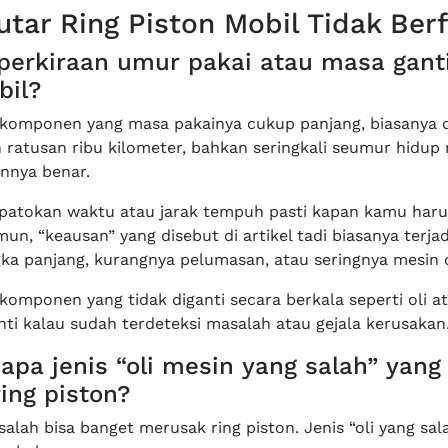
tar Ring Piston Mobil Tidak Ber
 perkiraan umur pakai atau masa ganti
bil?
u komponen yang masa pakainya cukup panjang, biasanya d
 ratusan ribu kilometer, bahkan seringkali seumur hidup
nnya benar.
a patokan waktu atau jarak tempuh pasti kapan kamu haru
mun, “keausan” yang disebut di artikel tadi biasanya terja
ka panjang, kurangnya pelumasan, atau seringnya mesin 
 komponen yang tidak diganti secara berkala seperti oli ata
ti kalau sudah terdeteksi masalah atau gejala kerusakan
 apa jenis “oli mesin yang salah” yang
ing piston?
salah bisa banget merusak ring piston. Jenis “oli yang sala