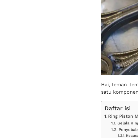
Hai, teman-tem
satu komponen 
Daftar isi
Ring Piston M
Gejala Rin
Penyebab
Keaus