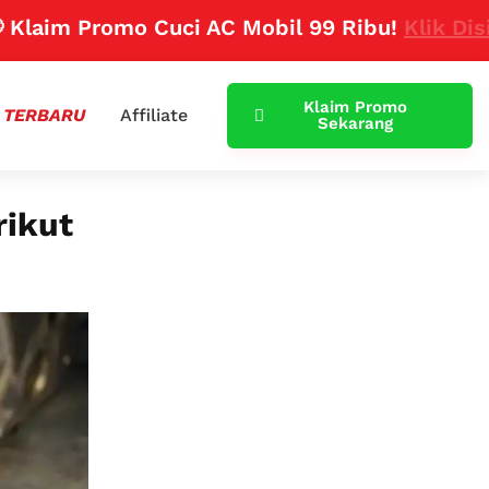
 Promo Cuci AC Mobil 99 Ribu!
Klik Disini
Klaim Promo
 TERBARU
Affiliate
Sekarang
rikut