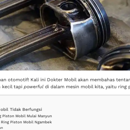
an otomotif! Kali ini Dokter Mobil akan membahas tenta
kecil tapi
powerful
di dalam mesin mobil kita, yaitu ring 
obil Tidak Berfungsi
g Piston Mobil Mulai Manyun
 Ring Piston Mobil Ngambek
an