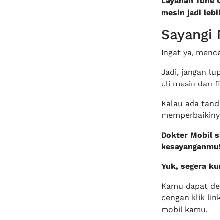
Layanan Tune U
mesin jadi leb
Sayangi 
Ingat ya, menc
Jadi, jangan l
oli mesin dan fi
Kalau ada tand
memperbaikiny
Dokter Mobil 
kesayanganmu
Yuk, segera ku
Kamu dapat d
dengan klik lin
mobil kamu.