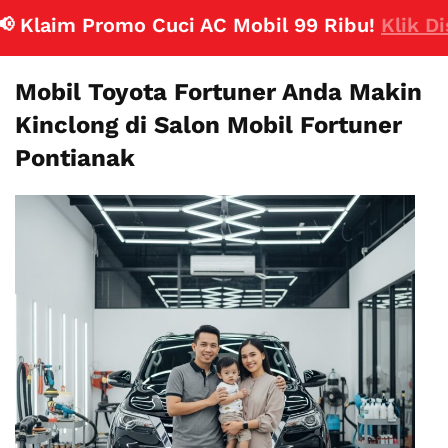
Klaim Promo Cuci AC Mobil 99 Ribu!
Klik Disini
Mobil Toyota Fortuner Anda Makin
Kinclong di Salon Mobil Fortuner
Pontianak