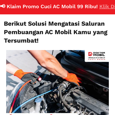
 Klaim Promo Cuci AC Mobil 99 Ribu!
Klik Disin
Berikut Solusi Mengatasi Saluran
Pembuangan AC Mobil Kamu yang
Tersumbat!