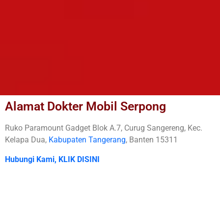
Alamat Dokter Mobil Serpong
Ruko Paramount Gadget Blok A.7, Curug Sangereng, Kec.
Kelapa Dua,
Kabupaten Tangerang
, Banten 15311
Hubungi Kami, KLIK DISINI