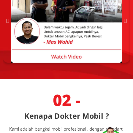
02 -
Kenapa Dokter Mobil ?
Kami adalah bengkel mobil profesional , dengan standart 
Services
Promo
Location
About Us