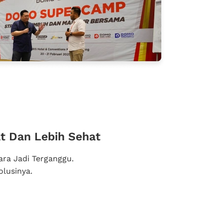
t Dan Lebih Sehat
ra Jadi Terganggu.
olusinya.