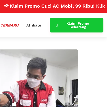
laim Promo Cuci AC Mobil 99 Ribu!
Klik Disini
Klaim Promo
 TERBARU
Affiliate
Sekarang