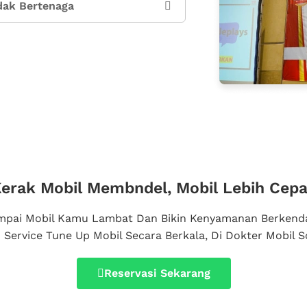
dak Bertenaga
Kerak Mobil Membndel, Mobil Lebih Cepa
pai Mobil Kamu Lambat Dan Bikin Kenyamanan Berkenda
Service Tune Up Mobil Secara Berkala, Di Dokter Mobil S
Reservasi Sekarang