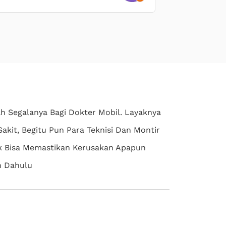
h Segalanya Bagi Dokter Mobil. Layaknya
kit, Begitu Pun Para Teknisi Dan Montir
ak Bisa Memastikan Kerusakan Apapun
h Dahulu