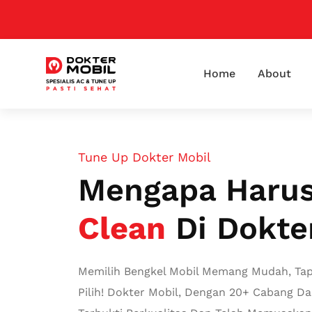
Home
About
Tune Up Dokter Mobil
Mengapa Haru
Clean
Di Dokte
Memilih Bengkel Mobil Memang Mudah, Tap
Pilih! Dokter Mobil, Dengan 20+ Cabang Da