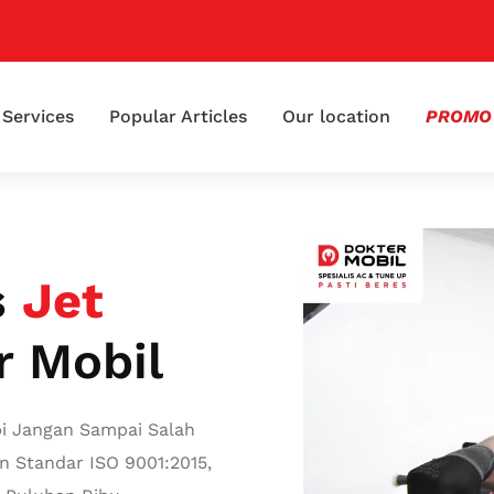
📢 K
Services
Popular Articles
Our location
PROMO
s
Jet
r Mobil
i Jangan Sampai Salah
n Standar ISO 9001:2015,