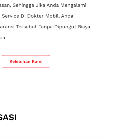
san, Sehingga Jika Anda Mengalami
Service Di Dokter Mobil, Anda
aransi Tersebut Tanpa Dipungut Biaya
sia
Kelebihan Kami
SASI