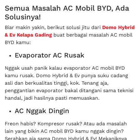
Semua Masalah AC Mobil BYD, Ada
Solusinya!
Biar makin yakin, berikut solusi jitu dari
Domo Hybrid
& Ev Kelapa Gading
buat berbagai masalah AC mobil
BYD kamu:
Evaporator AC Rusak
Nggak usah panik kalau evaporator AC mobil BYD
kamu rusak. Domo Hybrid & Ev punya suku cadang
asli dan berkualitas tinggi, kok. Tenang aja,
penggantian evaporator bakal ditangani sama teknisi
handal, jadi hasilnya pasti memuaskan.
AC Nggak Dingin
Freon habis? Kompresor rusak? Atau ada masalah
lain yang bikin AC mobil BYD kamu nggak dingin?
Serahkan aja sama Domo Hybrid & Ev! Mekaniknya