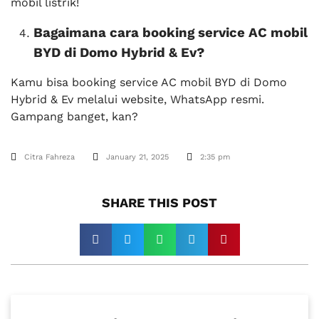
mobil listrik!
Bagaimana cara booking service AC mobil
BYD di Domo Hybrid & Ev?
Kamu bisa booking service AC mobil BYD di Domo
Hybrid & Ev melalui website, WhatsApp resmi.
Gampang banget, kan?
Citra Fahreza
January 21, 2025
2:35 pm
SHARE THIS POST​