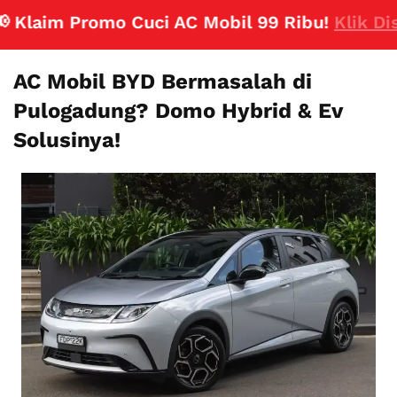
laim Promo Cuci AC Mobil 99 Ribu!
Klik Disini
AC Mobil BYD Bermasalah di
Pulogadung? Domo Hybrid & Ev
Solusinya!