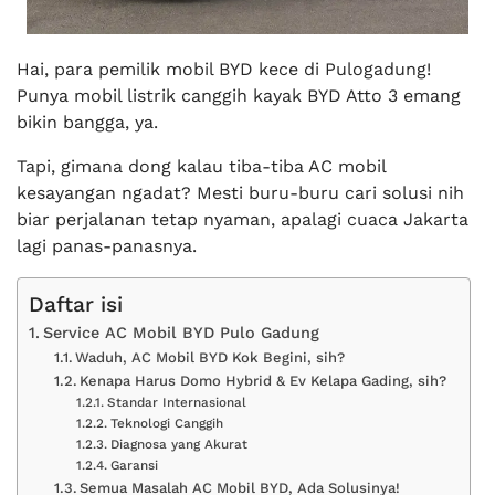
Hai, para pemilik mobil BYD kece di Pulogadung!
Punya mobil listrik canggih kayak BYD Atto 3 emang
bikin bangga, ya.
Tapi, gimana dong kalau tiba-tiba AC mobil
kesayangan ngadat? Mesti buru-buru cari solusi nih
biar perjalanan tetap nyaman, apalagi cuaca Jakarta
lagi panas-panasnya.
Daftar isi
Service AC Mobil BYD Pulo Gadung
Waduh, AC Mobil BYD Kok Begini, sih?
Kenapa Harus Domo Hybrid & Ev Kelapa Gading, sih?
Standar Internasional
Teknologi Canggih
Diagnosa yang Akurat
Garansi
Semua Masalah AC Mobil BYD, Ada Solusinya!