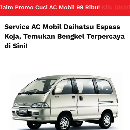
m Promo Cuci AC Mobil 99 Ribu!
Klik Disini
Service AC Mobil Daihatsu Espass
Koja, Temukan Bengkel Terpercaya
di Sini!