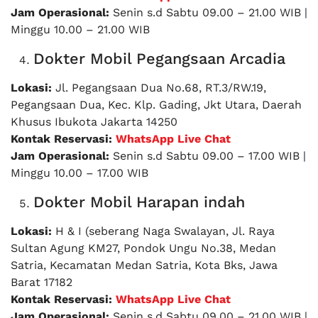
Jam Operasional:
Senin s.d Sabtu 09.00 – 21.00 WIB |
Minggu 10.00 – 21.00 WIB
Dokter Mobil Pegangsaan Arcadia
Lokasi:
Jl. Pegangsaan Dua No.68, RT.3/RW.19,
Pegangsaan Dua, Kec. Klp. Gading, Jkt Utara, Daerah
Khusus Ibukota Jakarta 14250
Kontak Reservasi:
WhatsApp Live Chat
Jam Operasional:
Senin s.d Sabtu 09.00 – 17.00 WIB |
Minggu 10.00 – 17.00 WIB
Dokter Mobil Harapan indah
Lokasi:
H & I (seberang Naga Swalayan, Jl. Raya
Sultan Agung KM27, Pondok Ungu No.38, Medan
Satria, Kecamatan Medan Satria, Kota Bks, Jawa
Barat 17182
Kontak Reservasi:
WhatsApp Live Chat
Jam Operasional:
Senin s.d Sabtu 09.00 – 21.00 WIB |