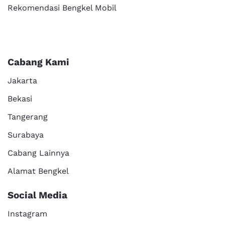
Rekomendasi Bengkel Mobil
Cabang Kami
Jakarta
Bekasi
Tangerang
Surabaya
Cabang Lainnya
Alamat Bengkel
Social Media
Instagram