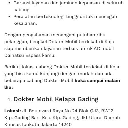
Garansi layanan dan jaminan kepuasan di seluruh
cabang.
Peralatan berteknologi tinggi untuk mencegah
kesalahan.
Dengan pengalaman menangani puluhan ribu
pelanggan, bengkel Dokter Mobil terdekat di Koja
siap memberikan layanan terbaik untuk AC mobil
Daihatsu Espass kamu.
Berikut lokasi cabang Dokter Mobil terdekat di Koja
yang bisa kamu kunjungi dengan mudah dan ada
beberapa cabang Dokter Mobil
buka sampai malam
lho:
Dokter Mobil Kelapa Gading
Lokasi:
Jl. Boulevard Raya No.24 Blok QJ3, RW.12,
Klp. Gading Bar., Kec. Klp. Gading, Jkt Utara, Daerah
Khusus Ibukota Jakarta 14240