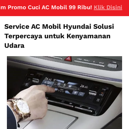
mo Cuci AC Mobil 99 Ribu!
Klik Disini
Service AC Mobil Hyundai Solusi
Terpercaya untuk Kenyamanan
Udara