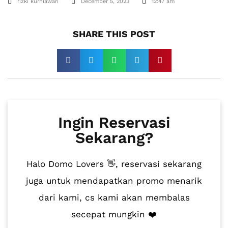
rizki kurniawan
December 5, 2023
12:47 am
SHARE THIS POST​
Ingin Reservasi
Sekarang?
Halo Domo Lovers 👋, reservasi sekarang
juga untuk mendapatkan promo menarik
dari kami, cs kami akan membalas
secepat mungkin ❤️