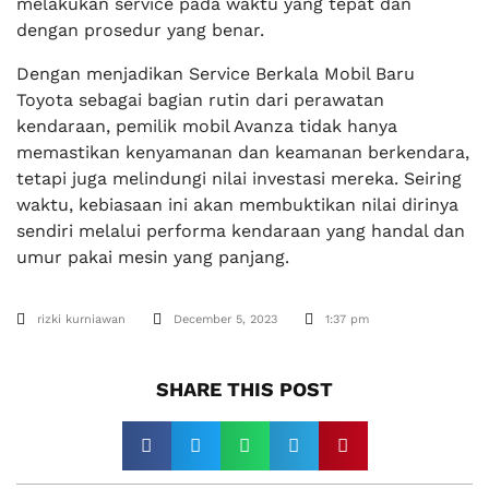
melakukan service pada waktu yang tepat dan
dengan prosedur yang benar.
Dengan menjadikan Service Berkala Mobil Baru
Toyota sebagai bagian rutin dari perawatan
kendaraan, pemilik mobil Avanza tidak hanya
memastikan kenyamanan dan keamanan berkendara,
tetapi juga melindungi nilai investasi mereka. Seiring
waktu, kebiasaan ini akan membuktikan nilai dirinya
sendiri melalui performa kendaraan yang handal dan
umur pakai mesin yang panjang.
rizki kurniawan
December 5, 2023
1:37 pm
SHARE THIS POST​