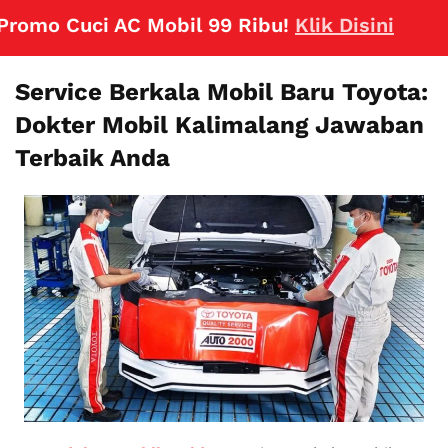
uci AC Mobil 99 Ribu!
Klik Disini
Service Berkala Mobil Baru Toyota:
Dokter Mobil Kalimalang Jawaban
Terbaik Anda