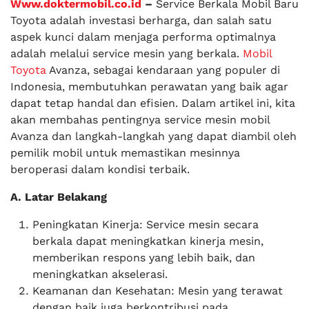
Www.doktermobil.co.id
–
Service Berkala Mobil Baru
Toyota adalah investasi berharga, dan salah satu
aspek kunci dalam menjaga performa optimalnya
adalah melalui service mesin yang berkala.
Mobil
Toyota
Avanza, sebagai kendaraan yang populer di
Indonesia, membutuhkan perawatan yang baik agar
dapat tetap handal dan efisien. Dalam artikel ini, kita
akan membahas pentingnya service mesin mobil
Avanza dan langkah-langkah yang dapat diambil oleh
pemilik mobil untuk memastikan mesinnya
beroperasi dalam kondisi terbaik.
A. Latar Belakang
Peningkatan Kinerja: Service mesin secara
berkala dapat meningkatkan kinerja mesin,
memberikan respons yang lebih baik, dan
meningkatkan akselerasi.
Keamanan dan Kesehatan: Mesin yang terawat
dengan baik juga berkontribusi pada