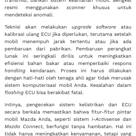
transmisi, bahkan sistem keamanan mobil. Bengkel
resmi menggunakan
scanner
khusus untuk
mendeteksi anomali.
Teknisi akan melakukan
upgrade software
atau
kalibrasi ulang ECU jika diperlukan, terutama setelah
mobil menempuh jarak tertentu atau jika ada
pembaruan dari pabrikan. Pembaruan perangkat
lunak ini seringkali dirilis untuk meningkatkan
efisiensi bahan bakar atau memperbaiki respons
handling
kendaraan. Proses ini harus dilakukan
dengan hati-hati oleh tenaga ahli agar tidak merusak
sistem komputerisasi mobil Anda. Kesalahan dalam
flashing
ECU bisa berakibat fatal.
Intinya, pengecekan sistem kelistrikan dan ECU
secara berkala memastikan bahwa fitur-fitur pintar
mobil Mazda Anda, seperti sistem
i-Activsense
dan
Mazda Connect
, berfungsi tanpa hambatan. Hal ini
tidak hanya meningkatkan kenyamanan, tetapi yang