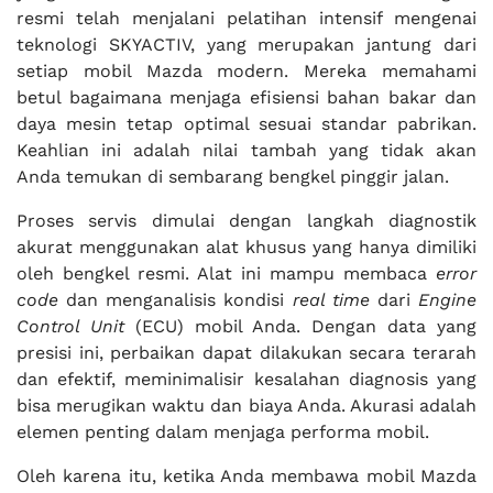
resmi telah menjalani pelatihan intensif mengenai
teknologi SKYACTIV, yang merupakan jantung dari
setiap mobil Mazda modern. Mereka memahami
betul bagaimana menjaga efisiensi bahan bakar dan
daya mesin tetap optimal sesuai standar pabrikan.
Keahlian ini adalah nilai tambah yang tidak akan
Anda temukan di sembarang bengkel pinggir jalan.
Proses servis dimulai dengan langkah diagnostik
akurat menggunakan alat khusus yang hanya dimiliki
oleh bengkel resmi. Alat ini mampu membaca
error
code
dan menganalisis kondisi
real time
dari
Engine
Control Unit
(ECU) mobil Anda. Dengan data yang
presisi ini, perbaikan dapat dilakukan secara terarah
dan efektif, meminimalisir kesalahan diagnosis yang
bisa merugikan waktu dan biaya Anda. Akurasi adalah
elemen penting dalam menjaga performa mobil.
Oleh karena itu, ketika Anda membawa mobil Mazda