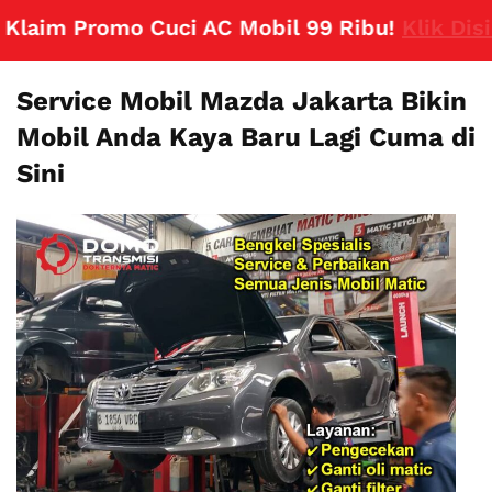
im Promo Cuci AC Mobil 99 Ribu!
Klik Disini
Service Mobil Mazda Jakarta Bikin
Mobil Anda Kaya Baru Lagi Cuma di
Sini