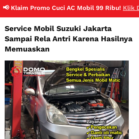
 Klaim Promo Cuci AC Mobil 99 Ribu!
Klik Disin
Service Mobil Suzuki Jakarta
Sampai Rela Antri Karena Hasilnya
Memuaskan