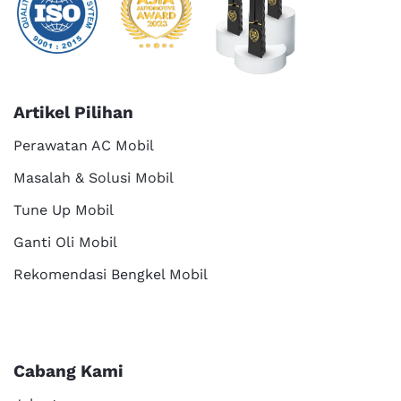
Artikel Pilihan
Perawatan AC Mobil
Masalah & Solusi Mobil
Tune Up Mobil
Ganti Oli Mobil
Rekomendasi Bengkel Mobil
Cabang Kami