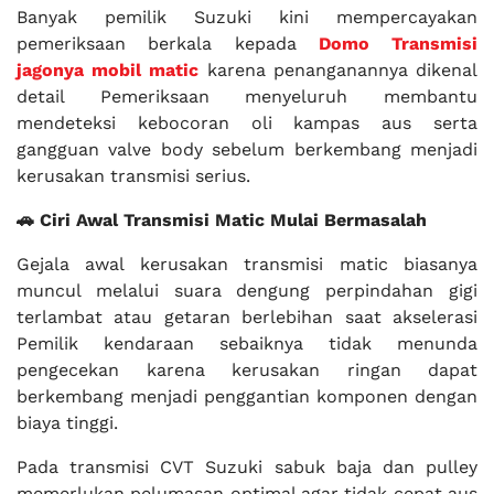
Banyak pemilik Suzuki kini mempercayakan
pemeriksaan berkala kepada
Domo Transmisi
jagonya mobil matic
karena penanganannya dikenal
detail Pemeriksaan menyeluruh membantu
mendeteksi kebocoran oli kampas aus serta
gangguan valve body sebelum berkembang menjadi
kerusakan transmisi serius.
🚗 Ciri Awal Transmisi Matic Mulai Bermasalah
Gejala awal kerusakan transmisi matic biasanya
muncul melalui suara dengung perpindahan gigi
terlambat atau getaran berlebihan saat akselerasi
Pemilik kendaraan sebaiknya tidak menunda
pengecekan karena kerusakan ringan dapat
berkembang menjadi penggantian komponen dengan
biaya tinggi.
Pada transmisi CVT Suzuki sabuk baja dan pulley
memerlukan pelumasan optimal agar tidak cepat aus