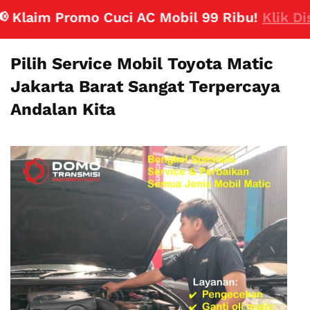
laim Promo Cuci AC Mobil 99 Ribu!
Klik Disini
Pilih Service Mobil Toyota Matic
Jakarta Barat Sangat Terpercaya
Andalan Kita