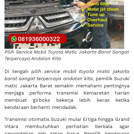
Pilih Service Mobil Toyota Matic Jakarta Barat Sangat
Terpercaya Andalan Kita
Di tengah
pilih service mobil toyota matic jakarta
barat sangat terpercaya andalan kita
, pemilik Suzuki
matic Jakarta Barat semakin memahami pentingnya
menjaga performa transmisi Kemacetan harian
membuat girboks bekerja lebih keras ketika
kendaraan berhenti mendadak.
Transmisi otomatis Suzuki mulai Ertiga hingga Grand
Vitara membutuhkan perhatian berkala agar
perpindahan gigi tetap halus Pemilik kendaraan