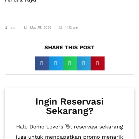
aldi
May 19, 2026
11:12 am
SHARE THIS POST​
Ingin Reservasi
Sekarang?
Halo Domo Lovers 👋, reservasi sekarang
juga untuk mendapatkan promo menarik