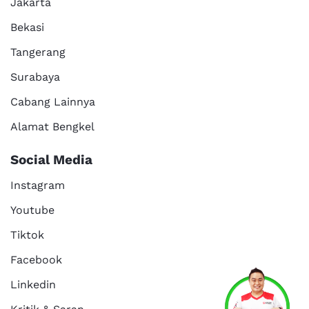
Jakarta
Bekasi
Tangerang
Surabaya
Cabang Lainnya
Alamat Bengkel
Social Media
Instagram
Youtube
Tiktok
Facebook
Services
Promo
Location
About Us
Linkedin