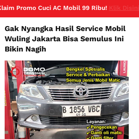
im Promo Cuci AC Mobil 99 Ribu!
Klik Disini
Gak Nyangka Hasil Service Mobil
Wuling Jakarta Bisa Semulus Ini
Bikin Nagih