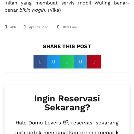
Inilah yang membuat servis mobil Wuling benar-
benar
bikin nagih
. (Vika)
aldi
April 11, 2026
10:30 am
SHARE THIS POST​
Ingin Reservasi
Sekarang?
Halo Domo Lovers 👋, reservasi sekarang
juga untuk mendapatkan promo menarik