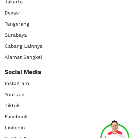
Jakarta
Bekasi
Tangerang
Surabaya
Cabang Lainnya
Alamat Bengkel
Social Media
Instagram
Youtube
Tiktok
Facebook
Services
Promo
Location
About Us
Linkedin