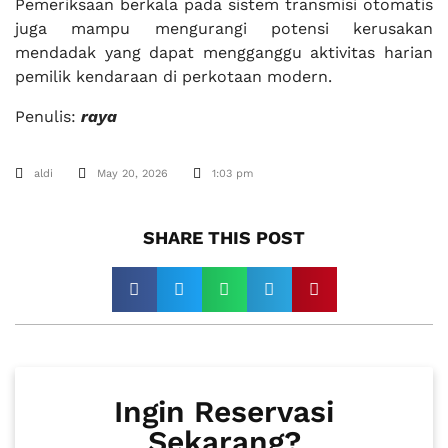
Pemeriksaan berkala pada sistem transmisi otomatis
juga mampu mengurangi potensi kerusakan
mendadak yang dapat mengganggu aktivitas harian
pemilik kendaraan di perkotaan modern.
Penulis:
raya
aldi
May 20, 2026
1:03 pm
SHARE THIS POST​
Ingin Reservasi
Sekarang?