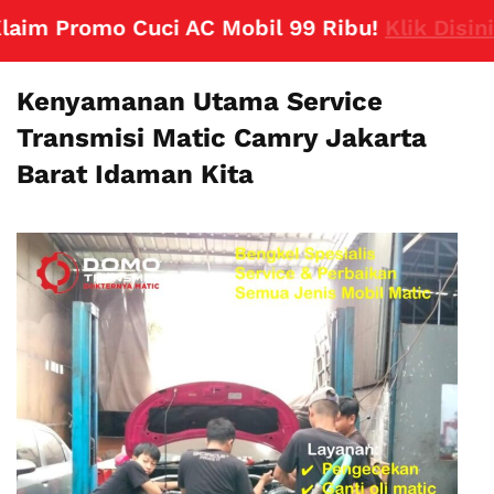
m Promo Cuci AC Mobil 99 Ribu!
Klik Disini
Kenyamanan Utama Service
Transmisi Matic Camry Jakarta
Barat Idaman Kita