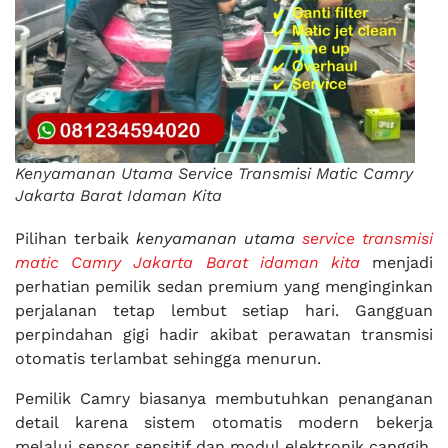
Kenyamanan Utama Service Transmisi Matic Camry
Jakarta Barat Idaman Kita
Pilihan terbaik
kenyamanan utama
service transmisi
matic Camry Jakarta Barat idaman kita
menjadi
perhatian pemilik sedan premium yang menginginkan
perjalanan tetap lembut setiap hari. Gangguan
perpindahan gigi hadir akibat perawatan transmisi
otomatis terlambat sehingga menurun.
Pemilik Camry biasanya membutuhkan penanganan
detail karena sistem otomatis modern bekerja
melalui sensor sensitif dan modul elektronik canggih.