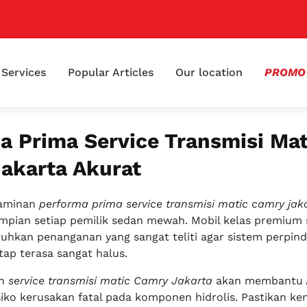

Services
Popular Articles
Our location
PROMO
a Prima Service Transmisi Mat
akarta Akurat
jaminan
performa prima service transmisi matic camry jak
mpian setiap pemilik sedan mewah. Mobil kelas premium 
kan penanganan yang sangat teliti agar sistem perpind
tap terasa sangat halus.
in
service transmisi matic Camry Jakarta
akan membantu 
siko kerusakan fatal pada komponen hidrolis. Pastikan ke