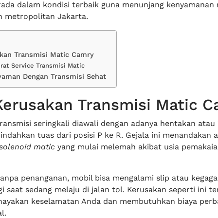
rada dalam kondisi terbaik guna menunjang kenyamanan 
ah metropolitan Jakarta.
akan Transmisi Matic Camry
rat Service Transmisi Matic
yaman Dengan Transmisi Sehat
Kerusakan Transmisi Matic 
ransmisi seringkali diawali dengan adanya hentakan atau 
ndahkan tuas dari posisi P ke R. Gejala ini menandakan 
solenoid matic
yang mulai melemah akibat usia pemakaia
 tanpa penanganan, mobil bisa mengalami slip atau kegaga
i saat sedang melaju di jalan tol. Kerusakan seperti ini t
ayakan keselamatan Anda dan membutuhkan biaya perba
l.