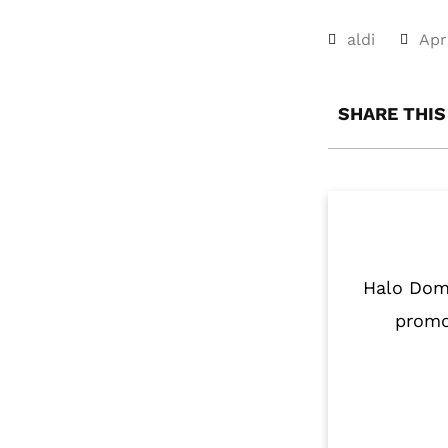
aldi
Apr
SHARE THIS
Halo Domo
promo