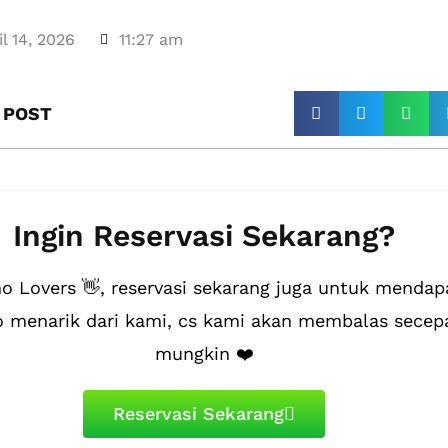
il 14, 2026
11:27 am
 POST​
Ingin Reservasi Sekarang?
 Lovers 👋, reservasi sekarang juga untuk mendap
 menarik dari kami, cs kami akan membalas secep
mungkin ❤️
Reservasi Sekarang