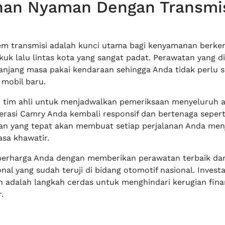
anan Nyaman Dengan Transmi
em transmisi adalah kunci utama bagi kenyamanan berken
kuk lalu lintas kota yang sangat padat. Perawatan yang di
jang masa pakai kendaraan sehingga Anda tidak perlu s
 mobil baru.
 tim ahli untuk menjadwalkan pemeriksaan menyeluruh 
erasi Camry Anda kembali responsif dan bertenaga sepert
an yang tepat akan membuat setiap perjalanan Anda menj
asa khawatir.
 berharga Anda dengan memberikan perawatan terbaik dar
nal yang sudah teruji di bidang otomotif nasional. Invest
n adalah langkah cerdas untuk menghindari kerugian fina
.