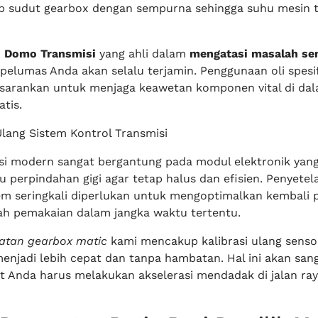
p sudut gearbox dengan sempurna sehingga suhu mesin 
n
Domo Transmisi
yang ahli dalam
mengatasi masalah se
s pelumas Anda akan selalu terjamin. Penggunaan oli spesif
disarankan untuk menjaga keawetan komponen vital di da
tis.
Ulang Sistem Kontrol Transmisi
si modern sangat bergantung pada modul elektronik yan
 perpindahan gigi agar tetap halus dan efisien. Penyetel
tem seringkali diperlukan untuk mengoptimalkan kembali 
lah pemakaian dalam jangka waktu tertentu.
atan gearbox matic
kami mencakup kalibrasi ulang senso
enjadi lebih cepat dan tanpa hambatan. Hal ini akan sang
 Anda harus melakukan akselerasi mendadak di jalan ray