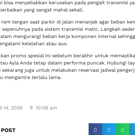
ini bisa menyebabkan kerusakan pada pengait transmisi y
perbaikan yang sangat mahal sekali.
 rem tangan saat parkir di jalan menanjak agar beban ke
 sepenuhnya pada sistem transmisi matic. Langkah seder
 dalam mengurangi beban kerja komponen internal sehing
ngalami kelelahan atau aus.
kan promo spesial ini sebelum berakhir untuk memastika
atsu Ayla Anda tetap dalam performa puncak. Hubungi la
 sekarang juga untuk melakukan reservasi jadwal pengerj
lu mengantre terlalu lama.
il 14, 2026
10:08 am
 POST​