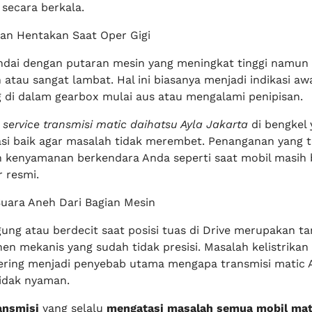
 secara berkala.
Dan Hentakan Saat Oper Gigi
tandai dengan putaran mesin yang meningkat tinggi namun 
 atau sangat lambat. Hal ini biasanya menjadi indikasi a
 di dalam gearbox mulai aus atau mengalami penipisan.
n
service transmisi matic daihatsu Ayla Jakarta
di bengkel 
asi baik agar masalah tidak merembet. Penanganan yang 
kenyamanan berkendara Anda seperti saat mobil masih 
r resmi.
uara Aneh Dari Bagian Mesin
ng atau berdecit saat posisi tuas di Drive merupakan t
n mekanis yang sudah tidak presisi. Masalah kelistrikan
sering menjadi penyebab utama mengapa transmisi matic 
tidak nyaman.
ansmisi
yang selalu
mengatasi masalah semua mobil mat