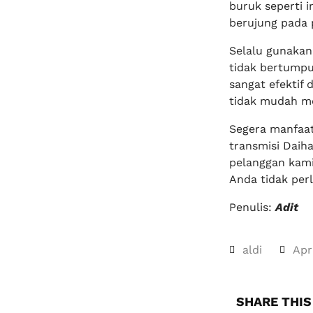
buruk seperti 
berujung pada 
Selalu gunakan
tidak bertumpu
sangat efektif
tidak mudah me
Segera manfaat
transmisi Daih
pelanggan kami
Anda tidak per
Penulis:
Adit
aldi
Apr
SHARE THIS