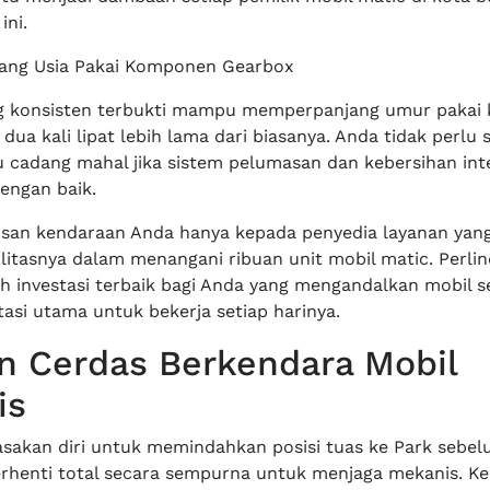
ini.
ang Usia Pakai Komponen Gearbox
g konsisten terbukti mampu memperpanjang umur pakai
dua kali lipat lebih lama dari biasanya. Anda tidak perlu 
 cadang mahal jika sistem pelumasan dan kebersihan int
dengan baik.
san kendaraan Anda hanya kepada penyedia layanan yan
ilitasnya dalam menangani ribuan unit mobil matic. Perli
h investasi terbaik bagi Anda yang mengandalkan mobil s
asi utama untuk bekerja setiap harinya.
n Cerdas Berkendara Mobil
is
akan diri untuk memindahkan posisi tuas ke Park sebel
rhenti total secara sempurna untuk menjaga mekanis. Ke