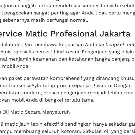
diagnosa canggih untuk mendeteksi sumber bunyi tersebut
il pengecekan sangat penting agar Anda tidak perlu meng
sebenarnya masih berfungsi normal.
ervice Matic Profesional Jakarta
k adalah dengan membawa kendaraan Anda ke
bengkel mob
eknisi spesialis bersertifikat resmi. Pengerjaan yang dilak
onal menjamin keamanan dan ketahanan jangka panjang b
 mobil Anda.
an paket perawatan komprehensif yang dirancang khusu
ma transmisi Ayla tetap prima sepanjang waktu. Dengan
ralatan modern, proses pengerjaan menjadi lebih cepat
kan mobil Anda di bengkel terlalu lama.
s Oli Matic Secara Menyeluruh
i matic jauh lebih efektif dibandingkan hanya sekadar gan
ampu membuang seluruh kotoran. Sirkulasi oli yang bers