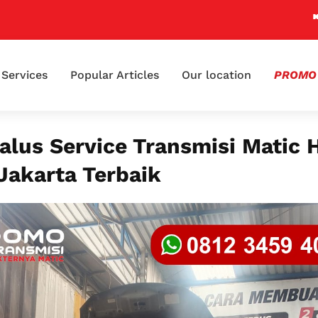
📢 Klai
Services
Popular Articles
Our location
PROMO
alus Service Transmisi Matic 
Jakarta Terbaik