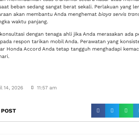
 saat beban sedang sangat berat sekali. Perlakuan yang l
daraan akan membantu Anda menghemat
biaya servis tran
ngka waktu panjang.
 konsultasi dengan tenaga ahli jika Anda merasakan ada 
 pada respon tarikan mobil Anda. Perawatan yang konsist
gar Honda Accord Anda tetap tangguh menghadapi kemac
ari.
il 14, 2026
11:57 am
 POST​