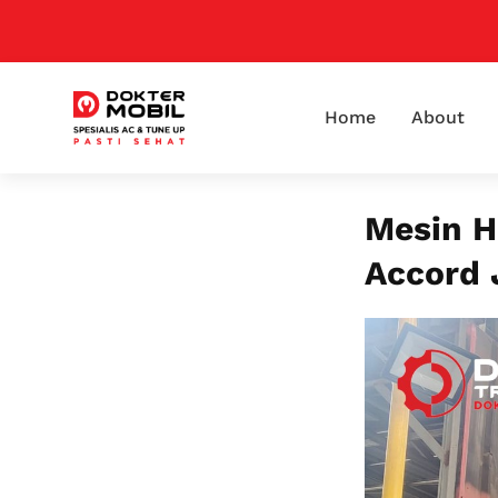
Home
About
Mesin H
Accord 