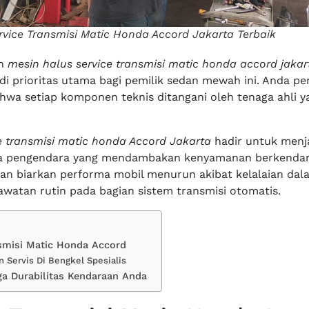
rvice Transmisi Matic Honda Accord Jakarta Terbaik
an
mesin halus service transmisi matic honda accord jakar
 prioritas utama bagi pemilik sedan mewah ini. Anda pe
wa setiap komponen teknis ditangani oleh tenaga ahli y
e transmisi matic honda Accord Jakarta
hadir untuk men
a pengendara yang mendambakan kenyamanan berkenda
an biarkan performa mobil menurun akibat kelalaian dal
watan rutin pada bagian sistem transmisi otomatis.
smisi Matic Honda Accord
 Servis Di Bengkel Spesialis
a Durabilitas Kendaraan Anda