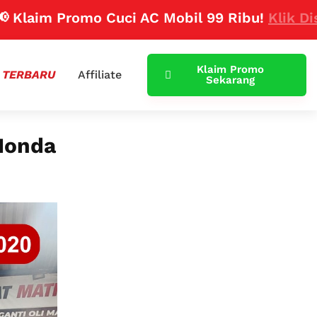
m Promo Cuci AC Mobil 99 Ribu!
Klik Disini
Klaim Promo
 TERBARU
Affiliate
Sekarang
Honda