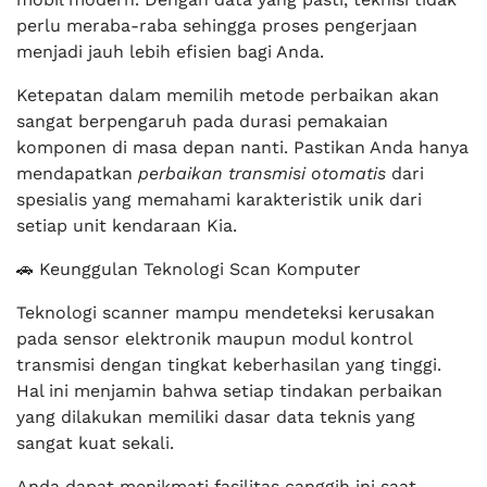
perlu meraba-raba sehingga proses pengerjaan
menjadi jauh lebih efisien bagi Anda.
Ketepatan dalam memilih metode perbaikan akan
sangat berpengaruh pada durasi pemakaian
komponen di masa depan nanti. Pastikan Anda hanya
mendapatkan
perbaikan transmisi otomatis
dari
spesialis yang memahami karakteristik unik dari
setiap unit kendaraan Kia.
🚗 Keunggulan Teknologi Scan Komputer
Teknologi scanner mampu mendeteksi kerusakan
pada sensor elektronik maupun modul kontrol
transmisi dengan tingkat keberhasilan yang tinggi.
Hal ini menjamin bahwa setiap tindakan perbaikan
yang dilakukan memiliki dasar data teknis yang
sangat kuat sekali.
Anda dapat menikmati fasilitas canggih ini saat