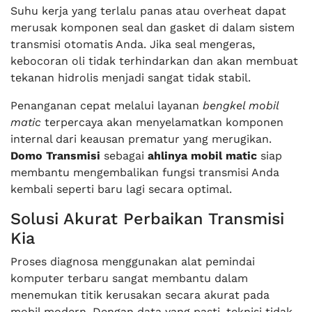
Suhu kerja yang terlalu panas atau overheat dapat
merusak komponen seal dan gasket di dalam sistem
transmisi otomatis Anda. Jika seal mengeras,
kebocoran oli tidak terhindarkan dan akan membuat
tekanan hidrolis menjadi sangat tidak stabil.
Penanganan cepat melalui layanan
bengkel mobil
matic
terpercaya akan menyelamatkan komponen
internal dari keausan prematur yang merugikan.
Domo Transmisi
sebagai
ahlinya mobil matic
siap
membantu mengembalikan fungsi transmisi Anda
kembali seperti baru lagi secara optimal.
Solusi Akurat Perbaikan Transmisi
Kia
Proses diagnosa menggunakan alat pemindai
komputer terbaru sangat membantu dalam
menemukan titik kerusakan secara akurat pada
mobil modern. Dengan data yang pasti, teknisi tidak