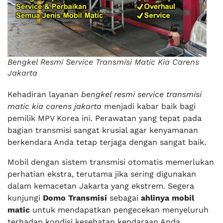
Bengkel Resmi Service Transmisi Matic Kia Carens
Jakarta
Kehadiran layanan
bengkel resmi service transmisi
matic kia carens jakarta
menjadi kabar baik bagi
pemilik MPV Korea ini. Perawatan yang tepat pada
bagian transmisi sangat krusial agar kenyamanan
berkendara Anda tetap terjaga dengan sangat baik.
Mobil dengan sistem transmisi otomatis memerlukan
perhatian ekstra, terutama jika sering digunakan
dalam kemacetan Jakarta yang ekstrem. Segera
kunjungi
Domo Transmisi
sebagai
ahlinya mobil
matic
untuk mendapatkan pengecekan menyeluruh
terhadap kondisi kesehatan kendaraan Anda.