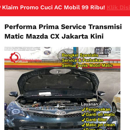
aim Promo Cuci AC Mobil 99 Ribu!
Klik Disini
Performa Prima Service Transmisi
Matic Mazda CX Jakarta Kini