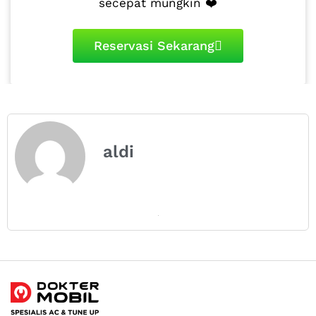
secepat mungkin ❤️
Reservasi Sekarang
aldi