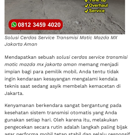
Solusi Cerdas Service Transmisi Matic Mazda MX
Jakarta Aman
Mendapatkan sebuah
solusi cerdas service transmisi
matic mazda mx jakarta aman
memang menjadi
impian bagi para pemilik mobil. Anda tentu tidak
ingin kendaraan kesayangan mengalami kendala
teknis saat sedang asyik membelah kemacetan di
Jakarta.
Kenyamanan berkendara sangat bergantung pada
kesehatan sistem transmisi otomatis yang Anda
gunakan setiap hari. Oleh karena itu, melakukan
pengecekan secara rutin adalah langkah paling bijak
agar performa mobil tetap stabil dan selalu responsif