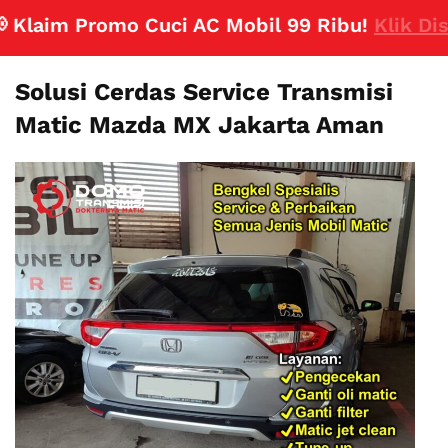
aim Promo Cuci AC Mobil 99 Ribu!
Klik Disini
Solusi Cerdas Service Transmisi
Matic Mazda MX Jakarta Aman