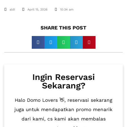
aldi
April 15, 2026
10:34 am
SHARE THIS POST​
Ingin Reservasi
Sekarang?
Halo Domo Lovers 👋, reservasi sekarang
juga untuk mendapatkan promo menarik
dari kami, cs kami akan membalas