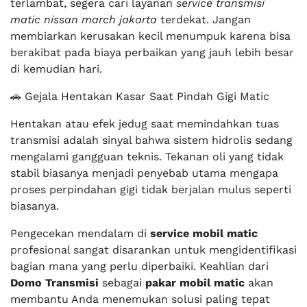
terlambat, segera cari layanan
service transmisi
matic nissan march jakarta
terdekat. Jangan
membiarkan kerusakan kecil menumpuk karena bisa
berakibat pada biaya perbaikan yang jauh lebih besar
di kemudian hari.
🚗 Gejala Hentakan Kasar Saat Pindah Gigi Matic
Hentakan atau efek jedug saat memindahkan tuas
transmisi adalah sinyal bahwa sistem hidrolis sedang
mengalami gangguan teknis. Tekanan oli yang tidak
stabil biasanya menjadi penyebab utama mengapa
proses perpindahan gigi tidak berjalan mulus seperti
biasanya.
Pengecekan mendalam di
service mobil matic
profesional sangat disarankan untuk mengidentifikasi
bagian mana yang perlu diperbaiki. Keahlian dari
Domo Transmisi
sebagai
pakar mobil matic
akan
membantu Anda menemukan solusi paling tepat