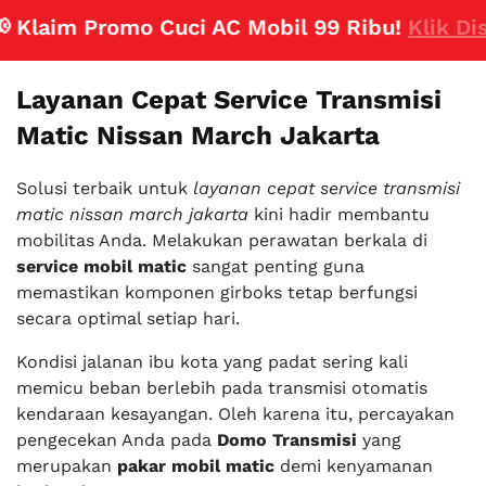
laim Promo Cuci AC Mobil 99 Ribu!
Klik Disini
Layanan Cepat Service Transmisi
Matic Nissan March Jakarta
Solusi terbaik untuk
layanan cepat service transmisi
matic nissan march jakarta
kini hadir membantu
mobilitas Anda. Melakukan perawatan berkala di
service mobil matic
sangat penting guna
memastikan komponen girboks tetap berfungsi
secara optimal setiap hari.
Kondisi jalanan ibu kota yang padat sering kali
memicu beban berlebih pada transmisi otomatis
kendaraan kesayangan. Oleh karena itu, percayakan
pengecekan Anda pada
Domo Transmisi
yang
merupakan
pakar mobil matic
demi kenyamanan