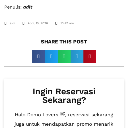
Penulis:
adit
aldi
April 15, 2026
10:47 am
SHARE THIS POST​
Ingin Reservasi
Sekarang?
Halo Domo Lovers 👋, reservasi sekarang
juga untuk mendapatkan promo menarik