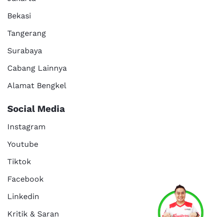
Bekasi
Tangerang
Surabaya
Cabang Lainnya
Alamat Bengkel
Social Media
Instagram
Youtube
Tiktok
Facebook
Services
Promo
Location
About Us
Linkedin
Kritik & Saran