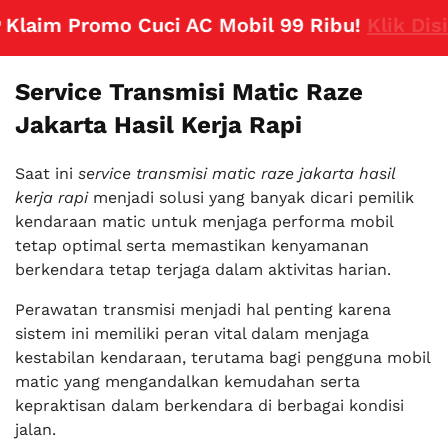
laim Promo Cuci AC Mobil 99 Ribu!
Klik Disini
Service Transmisi Matic Raze
Jakarta Hasil Kerja Rapi
Saat ini
service transmisi matic raze jakarta hasil
kerja rapi
menjadi solusi yang banyak dicari pemilik
kendaraan matic untuk menjaga performa mobil
tetap optimal serta memastikan kenyamanan
berkendara tetap terjaga dalam aktivitas harian.
Perawatan transmisi menjadi hal penting karena
sistem ini memiliki peran vital dalam menjaga
kestabilan kendaraan, terutama bagi pengguna mobil
matic yang mengandalkan kemudahan serta
kepraktisan dalam berkendara di berbagai kondisi
jalan.